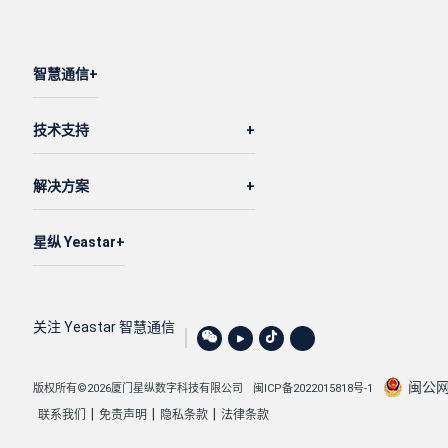
智慧通信
技术支持
解决方案
星纵 Yeastar
关注 Yeastar 智慧通信
闽公网安
版权所有©2026厦门星纵数字科技有限公司
闽ICP备2022015818号-1
|
|
|
联系我们
免责声明
隐私条款
法律条款