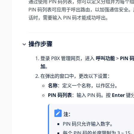
通过使用 PIN 码列表，你可以定义分组并为每个
PIN 码列表可应用于呼出路由，以加强通信安全
话时，需要输入 PIN 码才能成功呼出。
操作步骤
登录 PBX 管理网页，进入
呼叫功能
>
PIN 
加
。
在弹出的窗口中，更改以下设置：
名称
：定义一个名称，以作区分。
PIN 码列表
：输入 PIN 码。按
Enter
键分
注：
PIN 码只允许输入数字。
每个 PIN 码的长度限制为 3 ~ 15