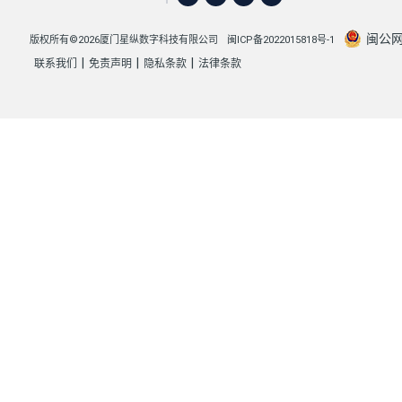
闽公网安
版权所有©2026厦门星纵数字科技有限公司
闽ICP备2022015818号-1
|
|
|
联系我们
免责声明
隐私条款
法律条款