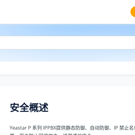
安全概述
Yeastar P 系列 IPPBX
提供
静态防御、自动防御、IP 禁止名