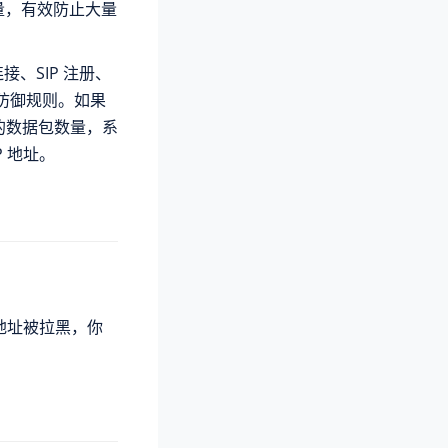
量，有效防止大量
接、SIP 注册、
动防御规则。如果
的数据包数量，系
P 地址。
。
 地址被拉黑，你