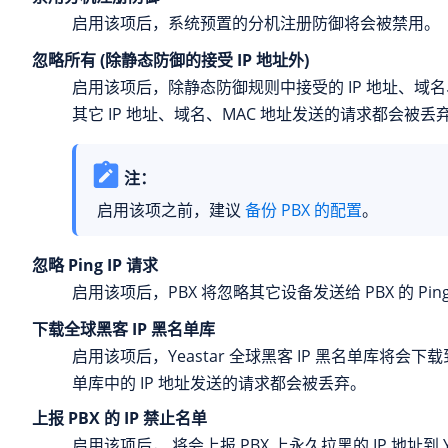
启用该项后，系统预置的分机注册防御将会被禁用。
忽略所有 (除静态防御的接受 IP 地址外)
启用该项后，除静态防御规则中接受的 IP 地址、域名
其它 IP 地址、域名、MAC 地址发送的请求都会被丢
注：
启用该项之前，建议
备份 PBX 的配置
。
忽略 Ping IP 请求
启用该项后，PBX 将忽略其它设备发送给 PBX 的 Pin
下载全球黑客 IP 黑名单库
启用该项后，
Yeastar
全球黑客 IP 黑名单库将会下载
单库中的 IP 地址发送的请求都会被丢弃。
上报 PBX 的 IP 禁止名单
启用该项后， 将会上报 PBX 上永久拉黑的 IP 地址到