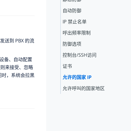
自动防御
IP 禁止名单
呼出频率限制
送到 PBX 的流
防御选项
控制台/SSH访问
设备、自动配置
证书
规则来接受、忽略
访问时，系统会拉黑
允许的国家 IP
允许呼叫的国家地区
。