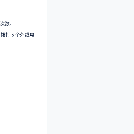
次数。
拨打 5 个外线电