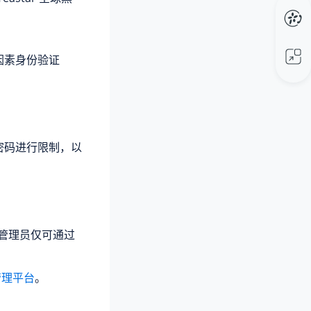
因素身份验证
密码进行限制，以
级管理员仅可通过
管理平台
。