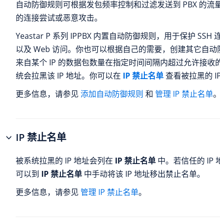
自动防御规则可根据发包频率控制和过滤发送到 PBX 的流
的连接尝试或恶意攻击。
Yeastar P 系列 IPPBX
内置自动防御规则，用于保护 SSH 连
以及 Web 访问。你也可以根据自己的需要，创建其它自
来自某个 IP 的数据包数量在指定时间间隔内超过允许接收
统会拉黑该 IP 地址。你可以在
IP 禁止名单
查看被拉黑的 I
更多信息，请参见
添加自动防御规则
和
管理 IP 禁止名单
IP 禁止名单
被系统拉黑的 IP 地址会列在
IP 禁止名单
中。若信任的 IP
可以到
IP 禁止名单
中手动将该 IP 地址移出禁止名单。
更多信息，请参见
管理 IP 禁止名单
。