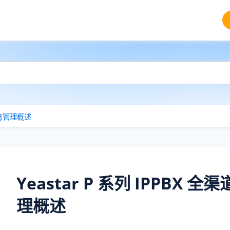
息管理概述
Yeastar P 系列 IPPBX
全渠
理概述