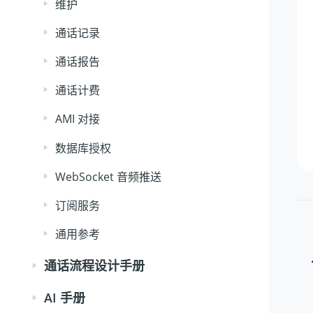
维护
通话记录
通话报告
通话计费
AMI 对接
数据库授权
WebSocket 音频推送
订阅服务
通用参考
通话流程设计手册
AI 手册