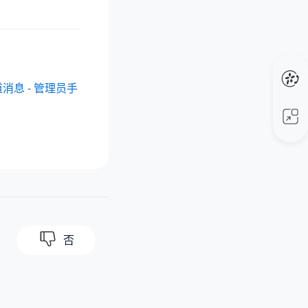
消息 - 管理员手
否