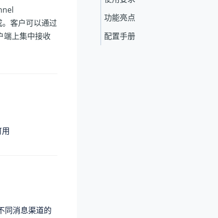
nel
功能亮点
集成。客户可以通过
客户端上集中接收
配置手册
可用
自不同消息渠道的