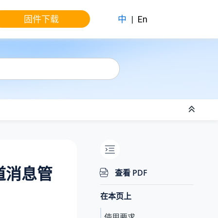
固件下载
中
|
En
道消息管
查看 PDF
在本页上
使用要求