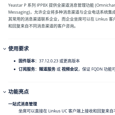
Yeastar P 系列 IPPBX
提供全渠道消息管理功能 (Omnichan
Messaging)，允许企业将多种消息渠道与企业电话系统
其常用的消息渠道联系企业，而企业坐席可以在 Linkus 
和回复来自不同消息渠道的客户咨询。
使用要求
固件版本
：
37.12.0.23
或更高版本
订阅服务
：
隧道服务
或
视频会议
，保证 FQDN 功能
功能亮点
一站式消息管理
坐席可以直接在 Linkus UC 客户端上接收和回复来