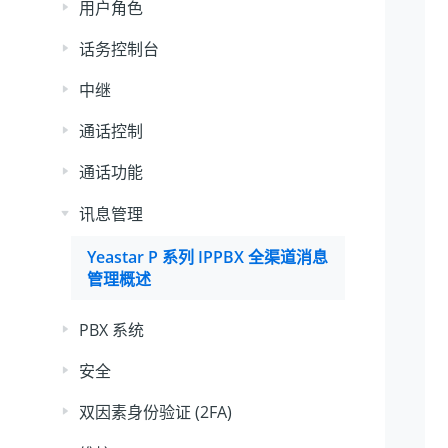
用户角色
话务控制台
中继
通话控制
通话功能
讯息管理
Yeastar P 系列 IPPBX
全渠道消息
管理概述
PBX 系统
安全
双因素身份验证 (2FA)