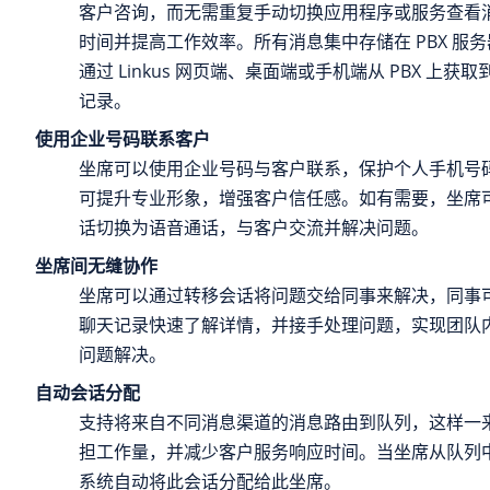
客户咨询，而无需重复手动切换应用程序或服务查看
时间并提高工作效率。所有消息集中存储在 PBX 服
通过 Linkus 网页端、桌面端或手机端从 PBX 上
记录。
使用企业号码联系客户
坐席可以使用企业号码与客户联系，保护个人手机号
可提升专业形象，增强客户信任感。如有需要，坐席
话切换为语音通话，与客户交流并解决问题。
坐席间无缝协作
坐席可以通过转移会话将问题交给同事来解决，同事
聊天记录快速了解详情，并接手处理问题，实现团队
问题解决。
自动会话分配
支持将来自不同消息渠道的消息路由到队列，这样一
担工作量，并减少客户服务响应时间。当坐席从队列
系统自动将此会话分配给此坐席。