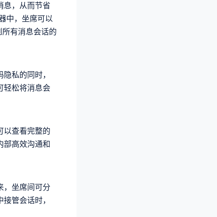
消息，从而节省
务器中，坐席可以
获取到所有消息会话的
码隐私的同时，
可轻松将消息会
可以查看完整的
内部高效沟通和
来，坐席间可分
中接管会话时，