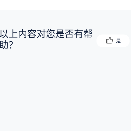
以上内容对您是否有帮
是
助？