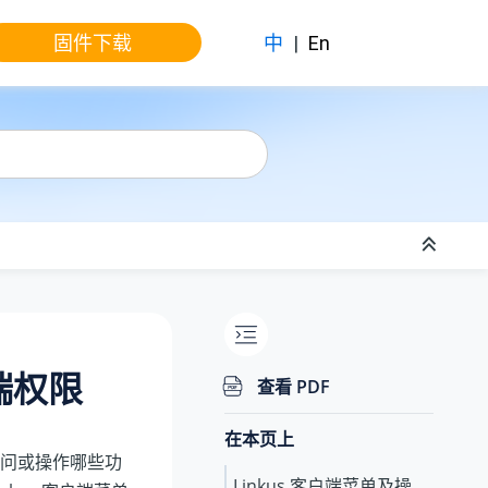
固件下载
中
|
En
端权限
查看 PDF
在本页上
问或操作哪些功
Linkus 客户端菜单及操