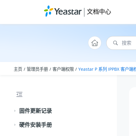
跳转到主要内容
文档中心
主页
管理员手册
客户端权限
Yeastar P 系列 IPPBX
客户端
固件更新记录
硬件安装手册