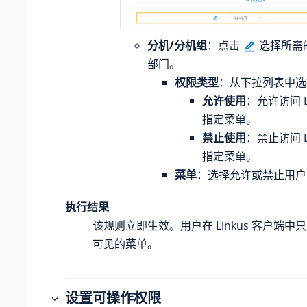
分机/分机组
：点击
选择所需
部门。
权限类型
：从下拉列表中选
允许使用
：允许访问 L
指定菜单。
禁止使用
：禁止访问 L
指定菜单。
菜单
：选择允许或禁止用户
执行结果
该规则立即生效。用户在 Linkus 客户端
可见的菜单。
设置可操作权限