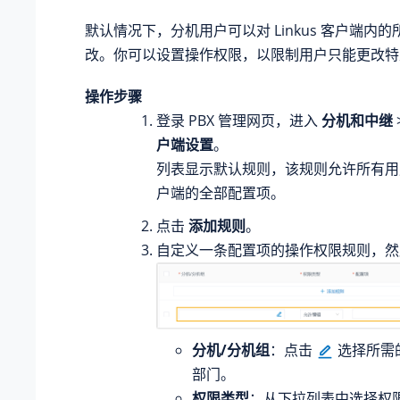
默认情况下，分机用户可以对 Linkus 客户端内
改。你可以设置操作权限，以限制用户只能更改特
操作步骤
登录 PBX 管理网页，进入
分机和中继
户端设置
。
列表显示默认规则，该规则允许所有用户设置
户端的全部配置项。
点击
添加规则
。
自定义一条配置项的操作权限规则，
分机/分机组
：点击
选择所需
部门。
权限类型
：从下拉列表中选择权