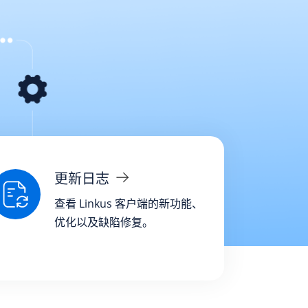
更新日志
查看 Linkus 客户端的新功能、
优化以及缺陷修复。