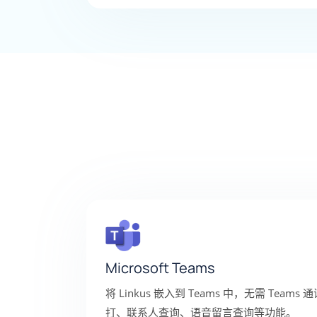
Microsoft Teams
将 Linkus 嵌入到 Teams 中，无需 Tea
打、联系人查询、语音留言查询等功能。