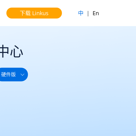
中
|
En
下载 Linkus
中心
硬件版