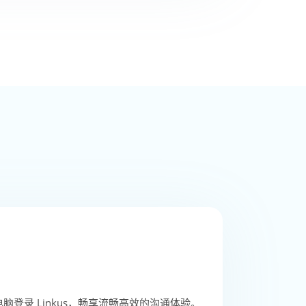
ws 电脑登录 Linkus，畅享流畅高效的沟通体验。