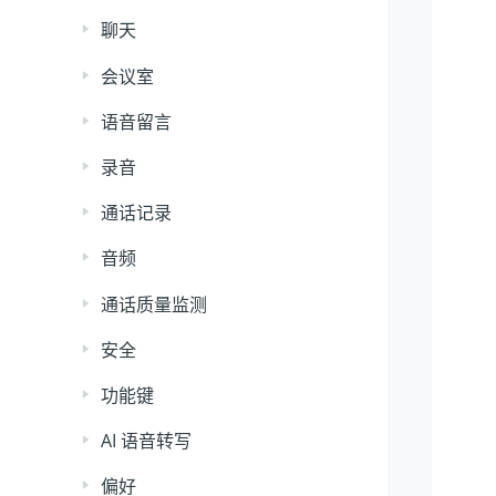
聊天
会议室
语音留言
录音
通话记录
音频
通话质量监测
安全
功能键
AI 语音转写
偏好