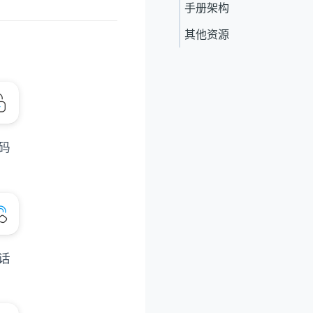
手册架构
其他资源
码
话