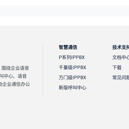
智慧通信
技术支
P系列IPPBX
文档中
千量级IPPBX
下载
案，围绕企业语音
、呼叫中心、语音
万门级IPPBX
常见问
动企业通信办公
新版呼叫中心