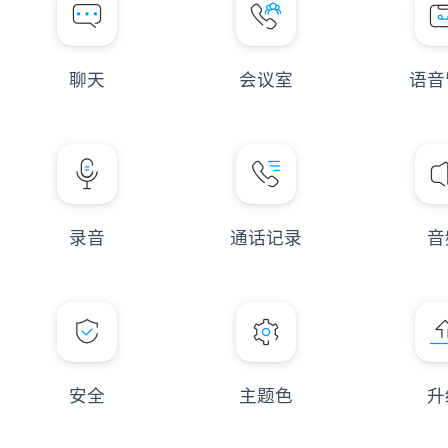
聊天
会议室
语音
录音
通话记录
音
安全
主题色
升