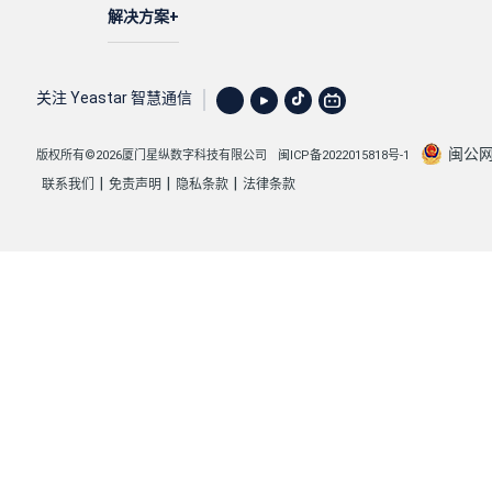
解决方案
关注 Yeastar 智慧通信
闽公网安
版权所有©2026厦门星纵数字科技有限公司
闽ICP备2022015818号-1
|
|
|
联系我们
免责声明
隐私条款
法律条款