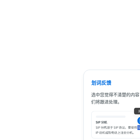
划词反馈
选中您觉得不清楚的内容
们将跟进处理。