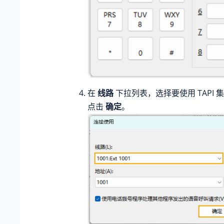
在
线路
下拉列表，选择要使用 TAPI
点击
确定
。