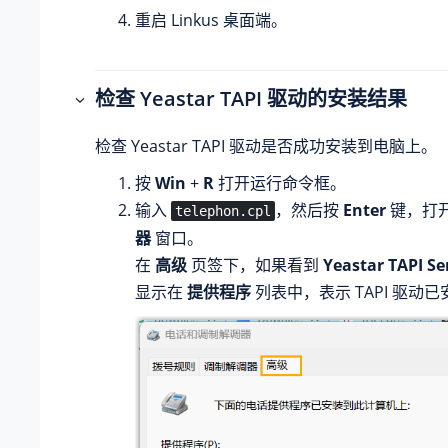
重启 Linkus 桌面端。
检查 Yeastar TAPI 驱动的安装结果
检查 Yeastar TAPI 驱动是否成功安装到电脑上。
按
Win
+
R
打开运行命令框。
输入
，然后按
Enter
键，打
telephon.cpl
器
窗口。
在
高级
页签下，如果看到
Yeastar TAPI Se
显示在
提供程序
列表中，表示 TAPI 驱动