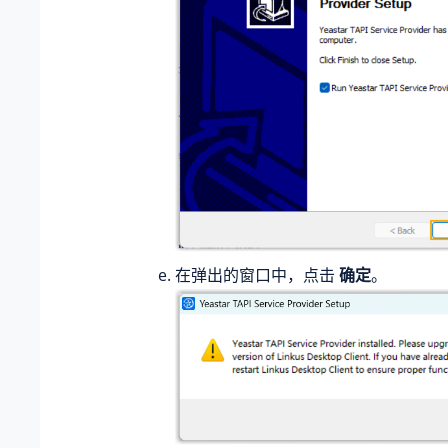
在弹出的窗口中，点击
确定
。