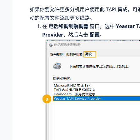
如果你要允许更多分机用户使用此 TAPI 集成，可通过
动的配置文件添加更多线路。
在
电话和调制解调器
窗口，选中
Yeastar T
Provider
，然后点击
配置
。