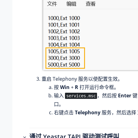
重启 Telephony 服务以使配置生效。
按
Win
+
R
打开运行命令框。
输入
，然后按
Enter
键
services.msc
口。
右键点击
Telephony
服务，然后选择
通过 Yeastar TAPI 驱动测试呼叫