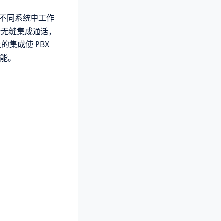
不同系统中工作
支持无缝集成通话，
的集成使 PBX
能。