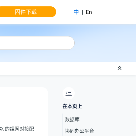
固件下载
中
|
En
在本页上
数据库
BX
的组网对接配
协同办公平台