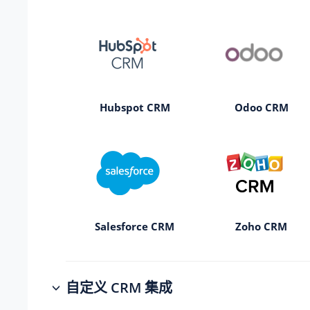
Hubspot CRM
Odoo CRM
Salesforce CRM
Zoho CRM
自定义 CRM 集成