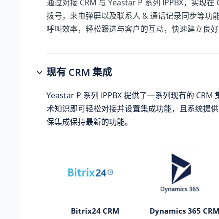
通过对接 CRM 与
Yeastar P 系列 IPPBX
，实现在 
拨号，来电弹屏以及联系人 & 通话记录同步等功
呼叫效率，轻松跟进与客户的互动，快速建立良好
现有 CRM 集成
Yeastar P 系列 IPPBX
提供了一系列现有的 CRM
术知识即可轻松对接并设置集成功能，且系统提供
保集成保持最新的功能。
Bitrix24 CRM
Dynamics 365 CR