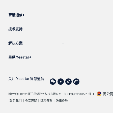
智慧通信
技术支持
解决方案
星纵 Yeastar
关注 Yeastar 智慧通信
闽公网安
版权所有©2026厦门星纵数字科技有限公司
闽ICP备2022015818号-1
|
|
|
联系我们
免责声明
隐私条款
法律条款