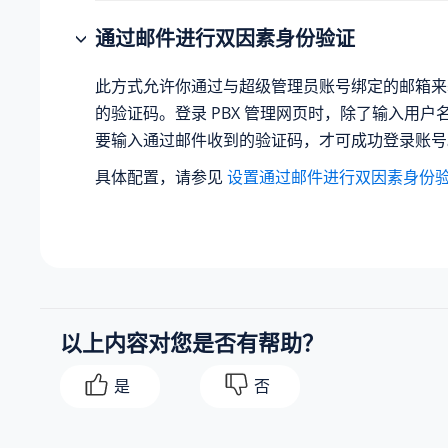
通过邮件进行双因素身份验证
此方式允许你通过与超级管理员账号绑定的邮箱来
的验证码。登录 PBX 管理网页时，除了输入用户
要输入通过邮件收到的验证码，才可成功登录账号
具体配置，请参见
设置通过邮件进行双因素身份
以上内容对您是否有帮助？
是
否