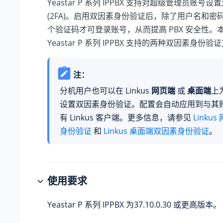
Yeastar P 系列 IPPBX
支持对超级管理员账号设置
(2FA)。启用双因素身份验证后，除了用户名和密
个验证码才可登录账号，从而提高 PBX 安全性。
Yeastar P 系列 IPPBX
支持的两种双因素身份验证
注：
分机用户也可以在 Linkus
网页端
或
桌面端
上
设置双因素身份验证。配置会自动应用到与其
有 Linkus 客户端。更多信息，请参见
Linku
身份验证
和
Linkus 桌面端双因素身份验证
。
使用要求
Yeastar P 系列 IPPBX
为
37.10.0.30
或更高版本。