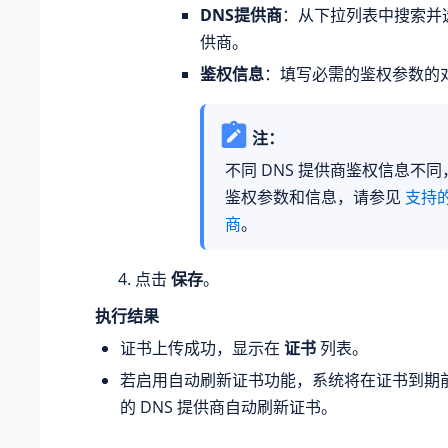
DNS提供商
：从下拉列表中搜索并选
供商。
鉴权信息
：填写必需的鉴权参数的
注：
不同 DNS 提供商鉴权信息不
鉴权参数和信息，请参见
支持的
商
。
点击
保存
。
执行结果
证书上传成功，显示在
证书
列表。
若启用自动刷新证书功能，系统将在证书到期前
的 DNS 提供商自动刷新证书。