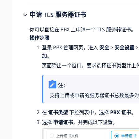
申请 TLS 服务器证书
你可以直接在 PBX 上申请一个 TLS 服务器证书。
操作步骤
登录 PBX 管理网页，进入
安全
>
安全设置
加
。
页面弹出一个窗口，要求选择证书类型并上
注：
支持上传或申请的服务器证书总数最多为 
在
证书类型
下拉列表中，选择
PBX 证书
。
选择
申请证书
，并完成以下设置。