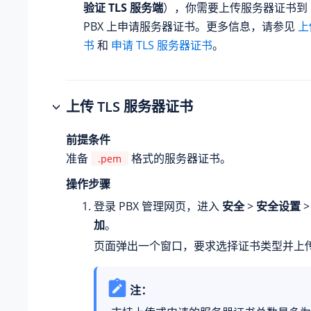
验证 TLS 服务端
），你需要上传服务器证书到 
PBX 上申请服务器证书。更多信息，请参见
上
书
和
申请 TLS 服务器证书
。
上传 TLS 服务器证书
前提条件
准备
格式的服务器证书。
.pem
操作步骤
登录 PBX 管理网页，进入
安全
>
安全设置
加
。
页面弹出一个窗口，要求选择证书类型并上
注：