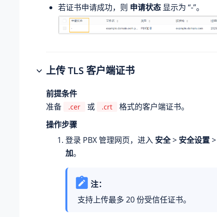
若证书申请成功，则
申请状态
显示为 “-”。
上传 TLS 客户端证书
前提条件
准备
或
格式的客户端证书。
.cer
.crt
操作步骤
登录 PBX 管理网页，进入
安全
>
安全设置
加
。
注：
支持上传最多 20 份受信任证书。