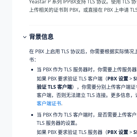
Yeastar P 系列 IPPBX
支持 TLS 协议。使用 TLS
上传相关的证书到 PBX，或直接在 PBX 上申请 T
背景信息
在 PBX 上启用 TLS 协议后，你需要根据实际情况上
书：
当 PBX 作为 TLS 服务器时，你需要上传服务
如果 PBX 要求验证 TLS 客户端（
PBX 设置
>
S
验证 TLS 客户端
），你需要分别上传客户端证书到 
客户端，否则无法建立 TLS 连接。更多信息
客户端证书
.
当 PBX 作为 TLS 客户端时，是否需要上传
TLS 服务器的设置。
如果 PBX 要求验证 TLS 服务器（
PBX 设置
>
S