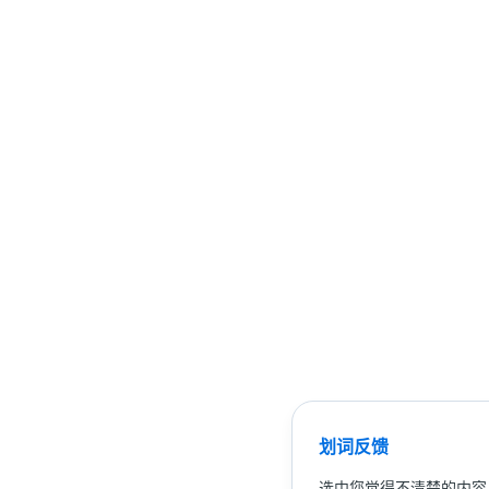
划词反馈
选中您觉得不清楚的内容