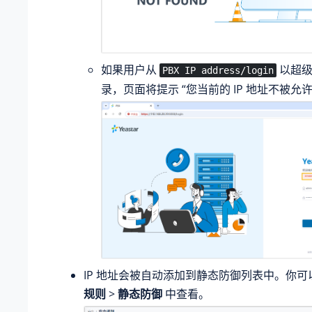
如果用户从
以超级
PBX IP address/login
录，页面将提示 “您当前的 IP 地址不被允许
IP 地址会被自动添加到静态防御列表中。你
规则
>
静态防御
中查看。