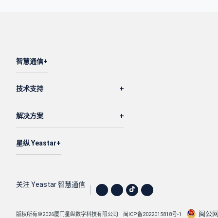
智慧通信
技术支持
解决方案
星纵 Yeastar
关注 Yeastar 智慧通信
闽公网安
版权所有©2026厦门星纵数字科技有限公司
闽ICP备2022015818号-1