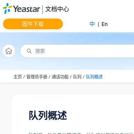
跳转到主要内容
文档中心
固件下载
中
|
En
主页
管理员手册
通话功能
队列
队列概述
队列概述