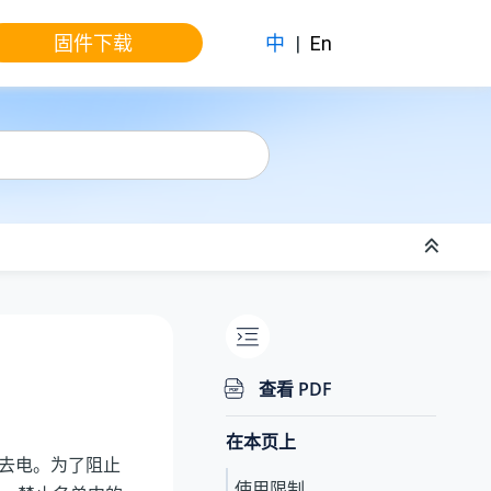
固件下载
中
|
En
查看 PDF
在本页上
去电。为了阻止
使用限制