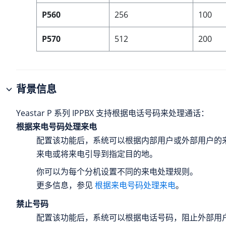
P560
256
100
P570
512
200
背景信息
Yeastar P 系列 IPPBX
支持根据电话号码来处理通话：
根据来电号码处理来电
配置该功能后，系统可以根据内部用户或外部用户的
来电或将来电引导到指定目的地。
你可以为每个分机设置不同的来电处理规则。
更多信息，参见
根据来电号码处理来电
。
禁止号码
配置该功能后，系统可以根据电话号码，阻止外部用