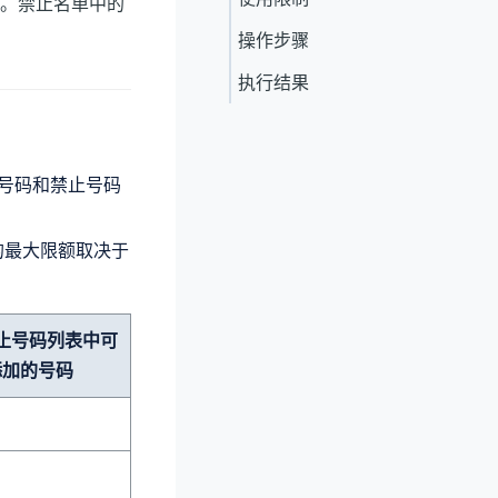
。禁止名单中的
操作步骤
执行结果
机号码和禁止号码
的最大限额取决于
止号码列表中可
添加的号码