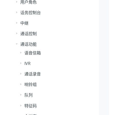
用户角色
话务控制台
中继
通话控制
通话功能
语音信箱
IVR
通话录音
响铃组
队列
特征码