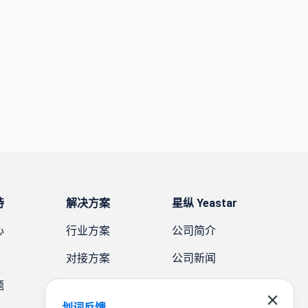
持
解决方案
星纵 Yeastar
心
行业方案
公司简介
对接方案
公司新闻
题
需求方案
案例故事
划词反馈