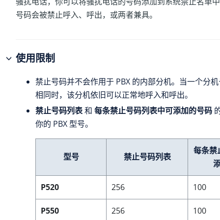
骚扰电话，你可以将骚扰电话的号码添加到系统禁止名单中
号码会被禁止呼入、呼出，或两者兼具。
使用限制
禁止号码并不会作用于 PBX 的内部分机。当一个分
相同时，该分机依旧可以正常地呼入和呼出。
禁止号码列表
和
每条禁止号码列表中可添加的号码
你的 PBX 型号
。
每条禁
型号
禁止号码列表
P520
256
100
P550
256
100