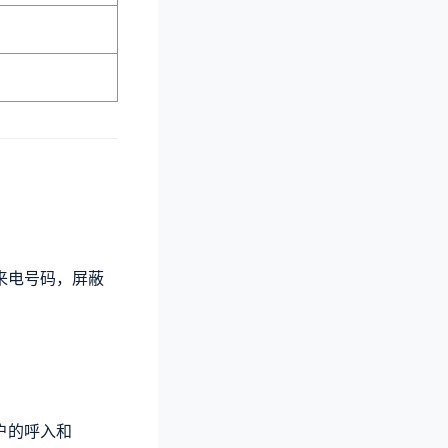
来电号码，屏蔽
户的呼入和