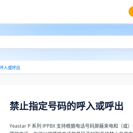
呼入或呼出
禁止指定号码的呼入或呼出
Yeastar P 系列 IPPBX
支持根据电话号码屏蔽来电和（或）