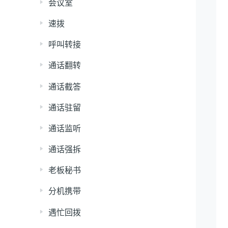
会议室
速拨
呼叫转接
通话翻转
通话截答
通话驻留
通话监听
通话强拆
老板秘书
分机携带
遇忙回拨