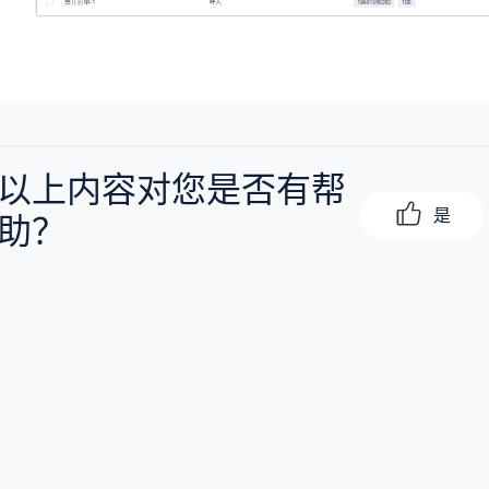
以上内容对您是否有帮
是
助？