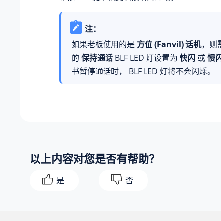
注：
如果老板使用的是
方位 (Fanvil) 话机
，则
的
保持通话
BLF LED 灯设置为
快闪
或
慢
书暂停通话时， BLF LED 灯将不会闪烁。
以上内容对您是否有帮助？
是
否