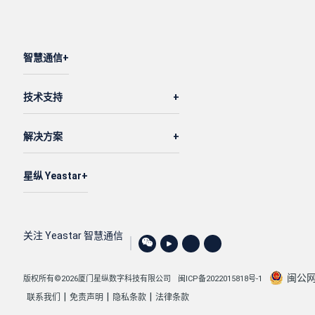
智慧通信
技术支持
解决方案
星纵 Yeastar
关注 Yeastar 智慧通信
闽公网安
版权所有©2026厦门星纵数字科技有限公司
闽ICP备2022015818号-1
|
|
|
联系我们
免责声明
隐私条款
法律条款