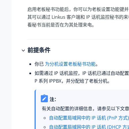
启用老板秘书功能后，你可以为老板设置功能键并配置
其可以通过 Linkus 客户端和 IP 话机监控秘书
看秘书当前是否在为其处理来电。
前提条件
你已
为分机设置老板秘书功能
。
如需通过 IP 话机监控，IP 话机已通过自动配
P 系列 IPPBX
，并分配给了老板分机。
注：
有关自动配置的详细信息，请参见以下文
自动配置局域网中的 IP 话机 (PnP 方式)
自动配置局域网中的 IP 话机 (DHCP 方