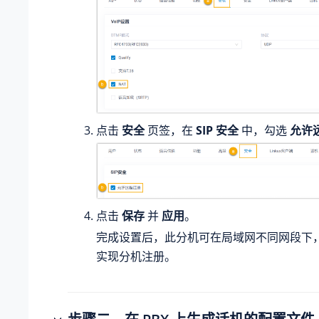
点击
安全
页签，在
SIP 安全
中，勾选
允许
点击
保存
并
应用
。
完成设置后，此分机可在局域网不同网段下
实现分机注册。