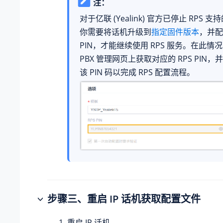
注：
对于亿联 (Yealink) 官方已停止 RPS 
你需要将话机升级到
指定固件版本
，并配
PIN，才能继续使用 RPS 服务。在此情
PBX 管理网页上获取对应的 RPS PIN
该 PIN 码以完成 RPS 配置流程。
步骤
三
、重启 IP 话机获取配置文件
重启 IP 话机。