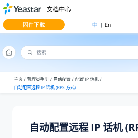
跳转到主要内容
文档中心
固件下载
中
|
En
主页
管理员手册
自动配置
配置 IP 话机
自动配置
远程
IP 话机
(RPS 方式)
自动配置
远程
IP 话机
(R