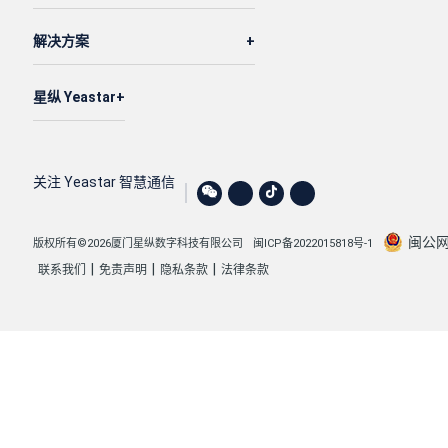
解决方案
星纵 Yeastar
关注 Yeastar 智慧通信
闽公网安
版权所有©2026厦门星纵数字科技有限公司
闽ICP备2022015818号-1
|
|
|
联系我们
免责声明
隐私条款
法律条款