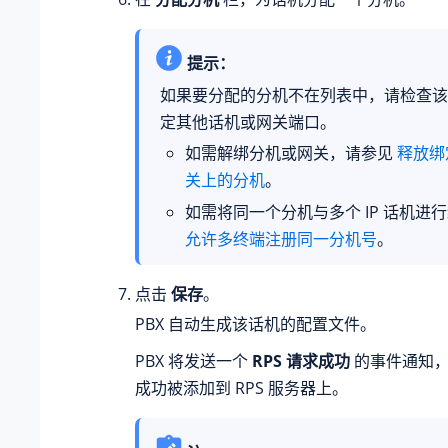
提示：
如果要分配的分机不在列表中，请检查该
定其他话机或网关端口。
如需解绑分机或网关，请参见
释放绑
关上的分机
。
如需将同一个分机与多个 IP 话机进
允许多终端注册同一分机号
。
点击
保存
。
PBX 自动生成该话机的配置文件。
PBX 将发送一个
RPS 请求成功
的事件通知，
成功被添加到 RPS 服务器上。