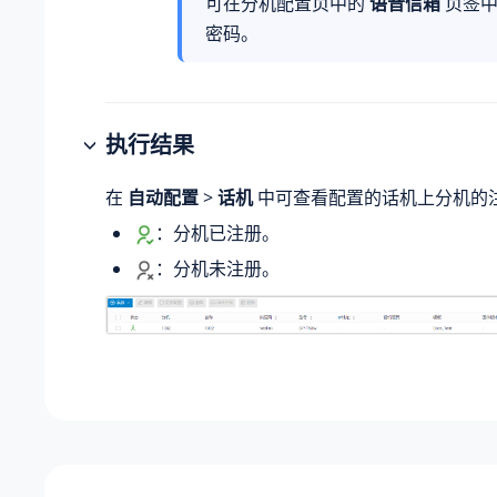
可在分机配置页中的
语音信箱
页签中
密码。
执行结果
在
自动配置
>
话机
中可查看配置的话机上分机的
：分机已注册。
：分机未注册。