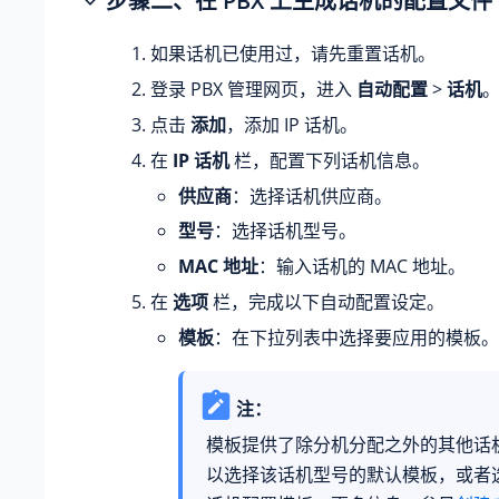
步骤
二
、在 PBX 上生成话机的配置文件
如果话机已使用过，请先重置话机。
登录 PBX 管理网页，进入
自动配置
>
话机
点击
添加
，添加 IP 话机。
在
IP 话机
栏，配置下列话机信息。
供应商
：选择话机供应商。
型号
：选择话机型号。
MAC 地址
：输入话机的 MAC 地址。
在
选项
栏，完成以下自动配置设定。
模板
：在下拉列表中选择要应用的模板。
注：
模板提供了除分机分配之外的其他话
以选择该话机型号的默认模板，或者