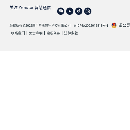
关注 Yeastar 智慧通信
闽公网安
版权所有©2026厦门星纵数字科技有限公司
闽ICP备2022015818号-1
|
|
|
联系我们
免责声明
隐私条款
法律条款