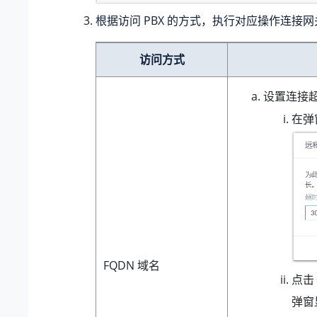
根据访问 PBX 的方式，执行对应操作连接网
访问方式
设置连接
在弹
FQDN 域名
点击
弹窗