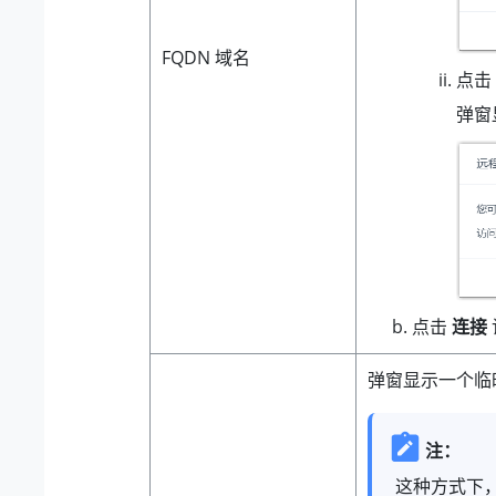
FQDN 域名
点击
弹窗
点击
连接
弹窗显示一个临
注：
这种方式下，