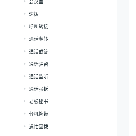
会议室
速拨
呼叫转接
通话翻转
通话截答
通话驻留
通话监听
通话强拆
老板秘书
分机携带
遇忙回拨