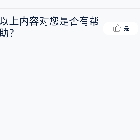
以上内容对您是否有帮
是
助？