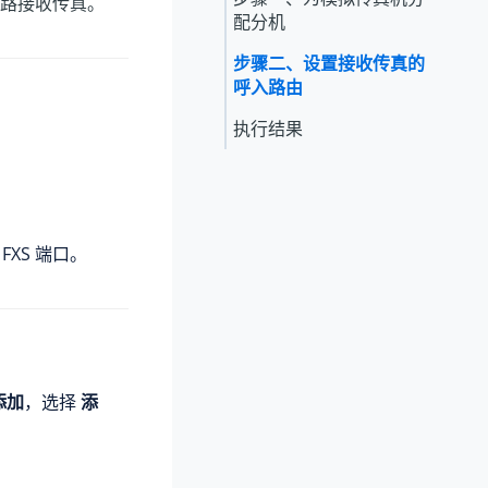
路接收传真。
配分机
步骤二、设置接收传真的
呼入路由
执行结果
FXS 端口。
添加
，选择
添
。