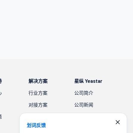
持
解决方案
星纵 Yeastar
心
行业方案
公司简介
对接方案
公司新闻
题
需求方案
案例故事
划词反馈
联系我们