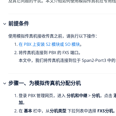
及其它问题的干扰。本文介绍如何使用模拟传真机在专用线
前提条件
使用模拟传真机接收传真之前，请执行以下操作：
在 PBX 上安装 S2 模块或 SO 模块
。
将传真机连接到 PBX 的 FXS 端口。
本文中，我们将传真机连接到位于 Span2-Port3 中的 
步骤一、为模拟传真机分配分机
登录 PBX 管理网页，进入
分机和中继
>
分机
，点击
加
。
在
基本
栏中，从
分机类型
下拉列表中选择
FXS分机