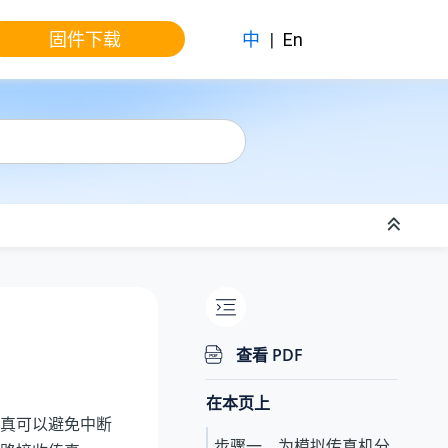
固件下载
中
|
En
查看 PDF
在本页上
真可以避免中断
步骤一、为模拟传真机分