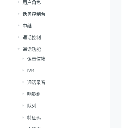
用户角色
话务控制台
中继
通话控制
通话功能
语音信箱
IVR
通话录音
响铃组
队列
特征码