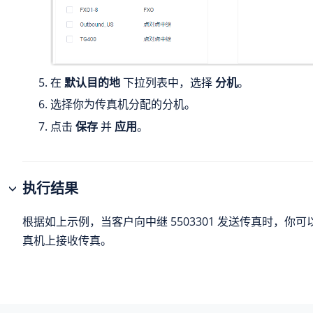
在
默认目的地
下拉列表中，选择
分机
。
选择你为传真机分配的分机。
点击
保存
并
应用
。
执行结果
根据如上示例，当客户向中继 5503301 发送传真时，你
真机上接收传真。