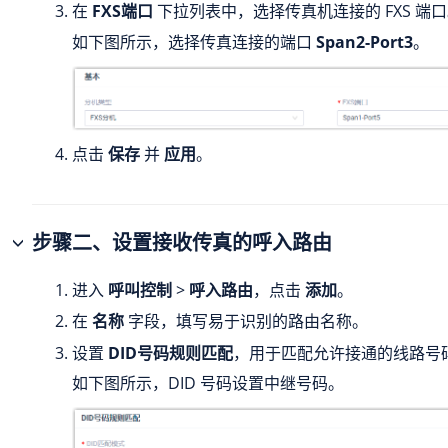
在
FXS端口
下拉列表中，选择传真机连接的 FXS 端
如下图所示，选择传真连接的端口
Span2-Port3
。
点击
保存
并
应用
。
步骤二、设置接收传真的呼入路由
进入
呼叫控制
>
呼入路由
，点击
添加
。
在
名称
字段，填写易于识别的路由名称。
设置
DID号码规则匹配
，用于匹配允许接通的线路号
如下图所示，DID 号码设置中继号码。