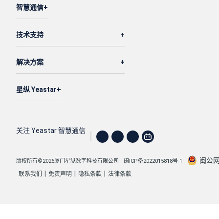
智慧通信
技术支持
解决方案
星纵 Yeastar
关注 Yeastar 智慧通信
闽公网安
版权所有©2026厦门星纵数字科技有限公司
闽ICP备2022015818号-1
|
|
|
联系我们
免责声明
隐私条款
法律条款