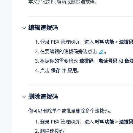
本文介绍如何编辑或删除速拨码。
编辑速拨码
登录 PBX 管理网页，进入
呼叫功能
>
速拨
在要编辑的速拨码旁边点击
。
根据你的需要修改
速拨码
，
电话号码
和
备
点击
保存
并
应用
。
删除速拨码
你可以删除单个或批量删除多个速拨码。
登录 PBX 管理网页，进入
呼叫功能
>
速拨
删除速拨码：