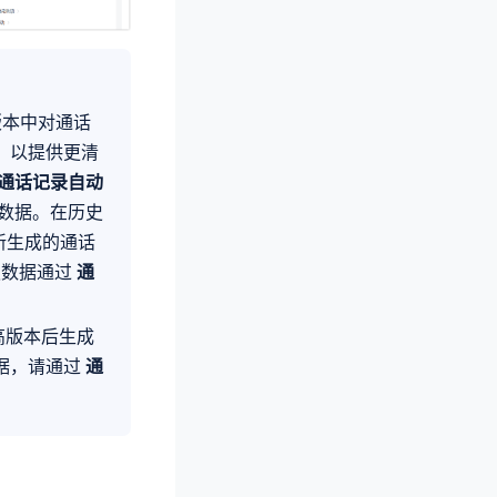
本中对通话
，以提供更清
通话记录自动
数据。在历史
新生成的通话
史数据通过
通
高版本后生成
据，请通过
通