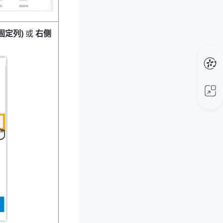
固定列)
或
右侧