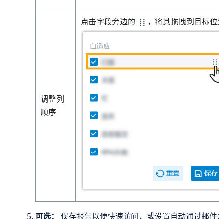
点击字段旁边的
，将其拖拽到目标位
调整列
顺序
可选：
保存报告以便快速访问，或设置自动通过邮件