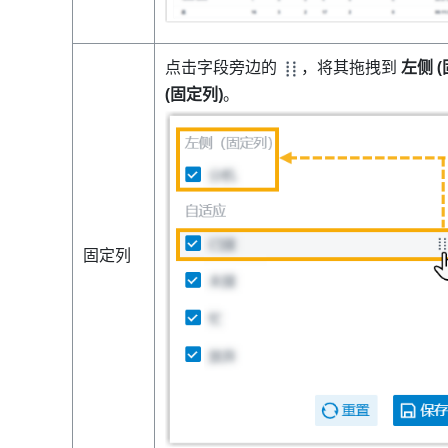
点击字段旁边的
，将其拖拽到
左侧 (
(固定列)
。
固定列