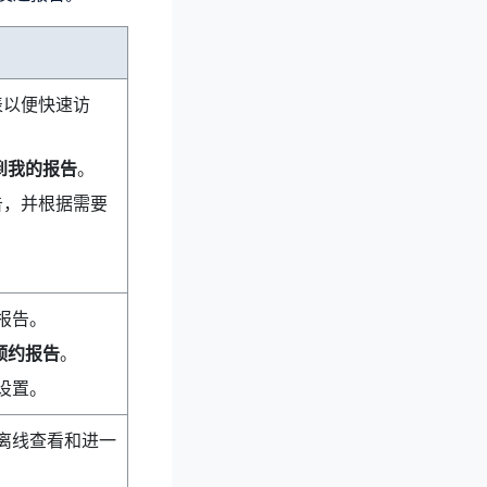
表以便快速访
到我的报告
。
告，并根据需要
报告。
预约报告
。
设置。
离线查看和进一