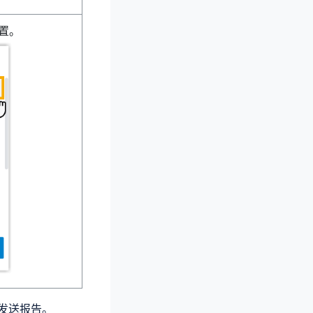
置。
发送报告。