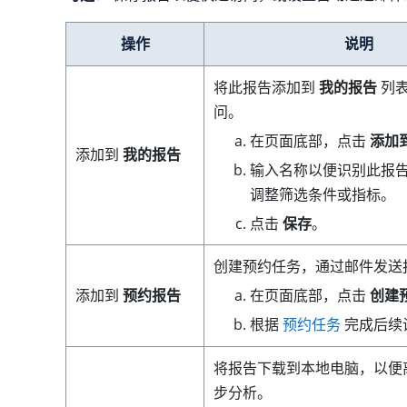
操作
说明
将此报告添加到
我的报告
列
问。
在页面底部，点击
添加
添加到
我的报告
输入名称以便识别此报
调整筛选条件或指标。
点击
保存
。
创建预约任务，通过邮件发送
在页面底部，点击
创建
添加到
预约报告
根据
预约任务
完成后续
将报告下载到本地电脑，以便
步分析。