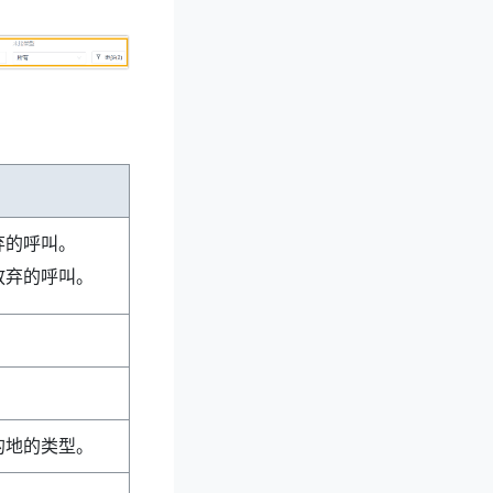
弃的呼叫。
放弃的呼叫。
的地的类型。