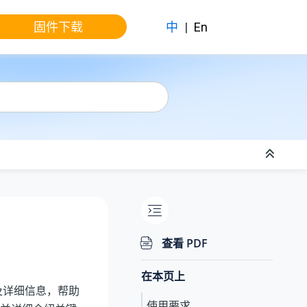
固件下载
中
|
En
查看 PDF
在本页上
及详细信息，帮助
使用要求