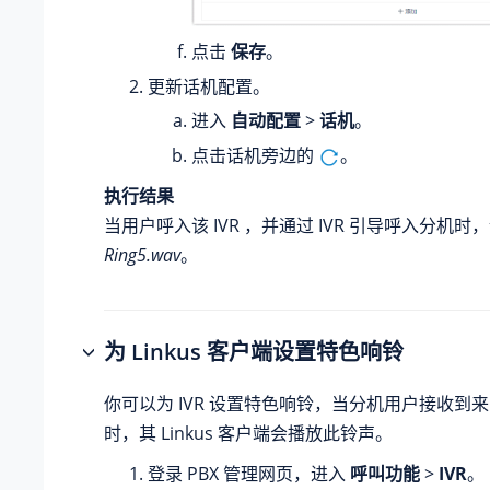
点击
保存
。
更新话机配置。
进入
自动配置
>
话机
。
点击话机旁边的
。
执行结果
当用户呼入该 IVR ，并通过 IVR 引导呼入分机
Ring5.wav
。
为 Linkus 客户端设置特色响铃
你可以为 IVR 设置特色响铃，当分机用户接收到来自
时，其 Linkus 客户端会播放此铃声。
登录 PBX 管理网页，进入
呼叫功能
>
IVR
。