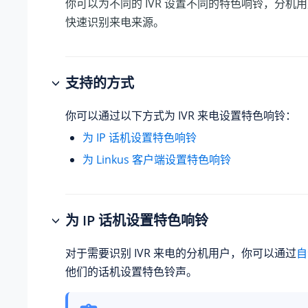
你可以为不同的 IVR 设置不同的特色响铃，分机
快速识别来电来源。
支持的方式
你可以通过以下方式为 IVR 来电设置特色响铃：
为 IP 话机设置特色响铃
为 Linkus 客户端设置特色响铃
为 IP 话机设置特色响铃
对于需要识别 IVR 来电的分机用户，你可以通过
自
他们的话机设置特色铃声。