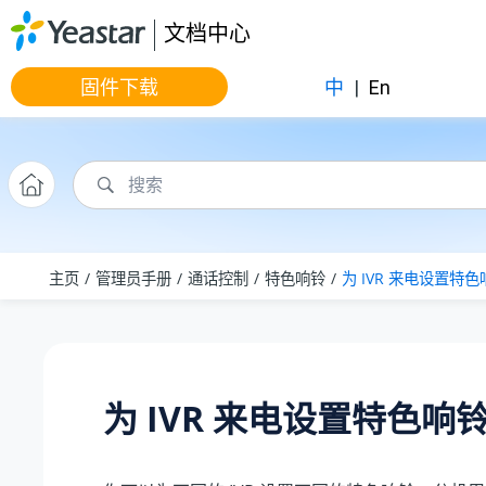
跳转到主要内容
文档中心
固件下载
中
|
En
主页
管理员手册
通话控制
特色响铃
为 IVR 来电设置特色
为 IVR 来电设置特色响