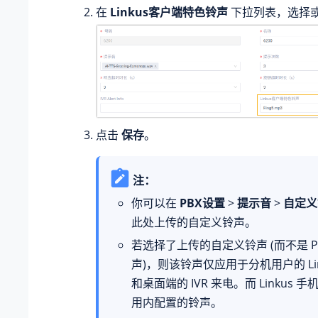
在
Linkus客户端特色铃声
下拉列表，选择
点击
保存
。
注：
你可以在
PBX设置
>
提示音
>
自定义
此处上传的自定义铃声。
若选择了上传的自定义铃声 (而不是 P
声)，则该铃声仅应用于分机用户的 Lin
和桌面端的 IVR 来电。而 Linkus
用内配置的铃声。