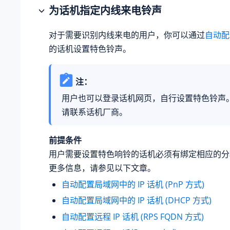
为话机指定内线来电铃声
对于需要识别内线来电的用户，你可以通过
自动配
的话机设置特色铃声。
注：
用户也可以登录话机网页，自行设置特色铃声
请联系话机厂商。
前提条件
用户需要设置特色响铃的话机必须有绑定相应的分
更多信息，请参见以下文章。
自动配置局域网中的 IP 话机 (PnP 方式)
自动配置局域网中的 IP 话机 (DHCP 方式)
自动配置远程 IP 话机 (RPS FQDN 方式)