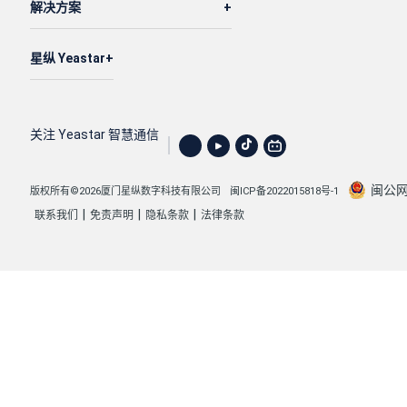
解决方案
星纵 Yeastar
关注 Yeastar 智慧通信
闽公网安
版权所有©2026厦门星纵数字科技有限公司
闽ICP备2022015818号-1
|
|
|
联系我们
免责声明
隐私条款
法律条款