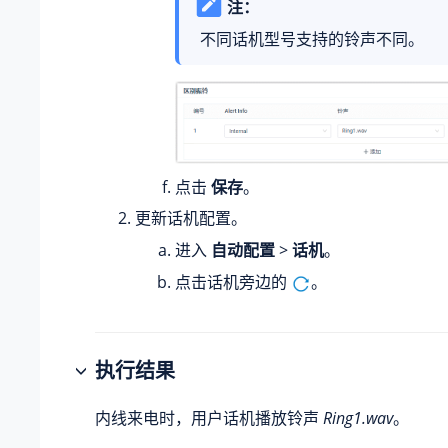
注：
不同话机型号支持的铃声不同。
点击
保存
。
更新话机配置。
进入
自动配置
>
话机
。
点击话机旁边的
。
执行结果
内线来电时，用户话机播放铃声
Ring1.wav
。