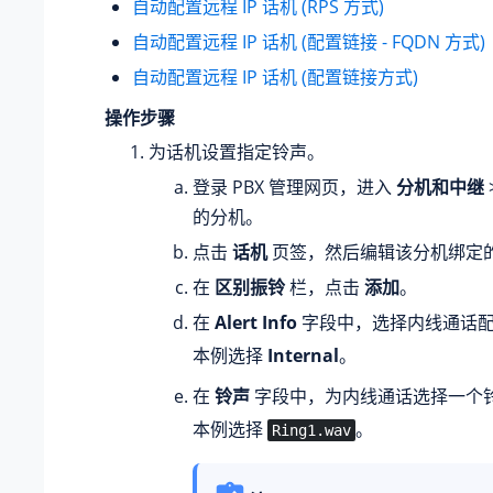
自动配置远程 IP 话机 (RPS 方式)
自动配置远程 IP 话机 (配置链接 - FQDN 方式)
自动配置远程 IP 话机 (配置链接方式)
操作步骤
为话机设置指定铃声。
登录 PBX 管理网页，进入
分机和中继
的分机。
点击
话机
页签，然后编辑该分机绑定
在
区别振铃
栏，点击
添加
。
在
Alert Info
字段中，选择内线通话配置
本例选择
Internal
。
在
铃声
字段中，为内线通话选择一个
本例选择
。
Ring1.wav