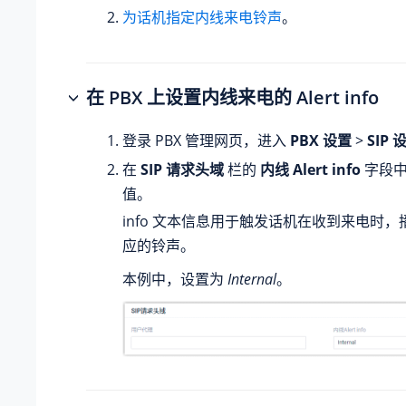
为话机指定内线来电铃声
。
在 PBX 上设置内线来电的 Alert info
登录 PBX 管理网页，进入
PBX 设置
>
SIP 
在
SIP 请求头域
栏的
内线 Alert info
字段中，
值。
info 文本信息用于触发话机在收到来电时
应的铃声。
本例中，设置为
Internal
。