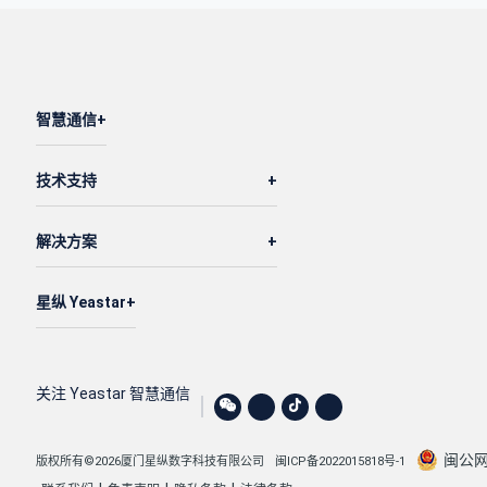
智慧通信
技术支持
解决方案
星纵 Yeastar
关注 Yeastar 智慧通信
闽公网安
版权所有©2026厦门星纵数字科技有限公司
闽ICP备2022015818号-1