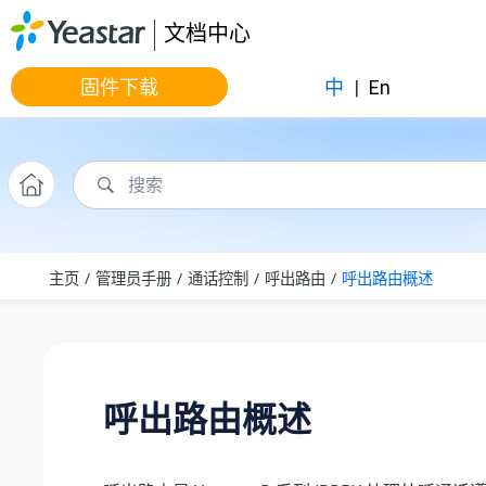
跳转到主要内容
文档中心
固件下载
中
|
En
主页
管理员手册
通话控制
呼出路由
呼出路由概述
呼出路由概述