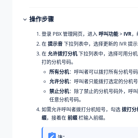
操作步骤
登录 PBX 管理网页，进入
呼叫功能
>
IVR
，
在
提示音
下拉列表中，选择更新的 IVR 提
在
允许拨打分机
下拉列表中，选择可用分机
打的分机号码。
所有分机
：呼叫者可以拨打所有分机号码
允许分机
：呼叫者只能拨打选定的分机号
禁止分机
：除了禁止的分机号码外，呼叫
任意分机号码。
如需允许呼叫者拨打分机短号，勾选
拨打分
缀
，接着在
前缀
栏输入前缀。
注：