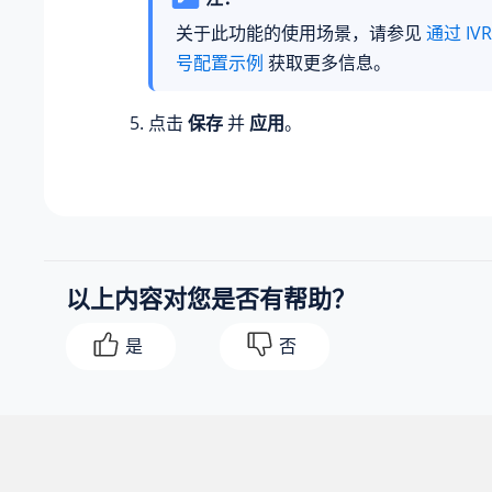
关于此功能的使用场景，请参见
通过 IV
号配置示例
获取更多信息。
点击
保存
并
应用
。
以上内容对您是否有帮助？
是
否