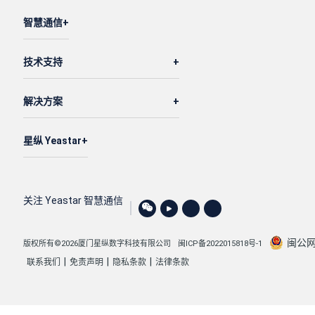
智慧通信
技术支持
解决方案
星纵 Yeastar
关注 Yeastar 智慧通信
闽公网安
版权所有©2026厦门星纵数字科技有限公司
闽ICP备2022015818号-1
|
|
|
联系我们
免责声明
隐私条款
法律条款