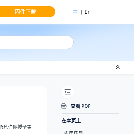
固件下载
中
|
En
查看 PDF
在本页上
功能允许你授予第
应用场景