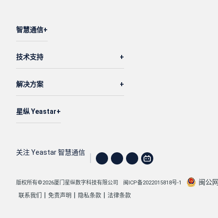
智慧通信
技术支持
解决方案
星纵 Yeastar
关注 Yeastar 智慧通信
闽公网安
版权所有©2026厦门星纵数字科技有限公司
闽ICP备2022015818号-1
|
|
|
联系我们
免责声明
隐私条款
法律条款