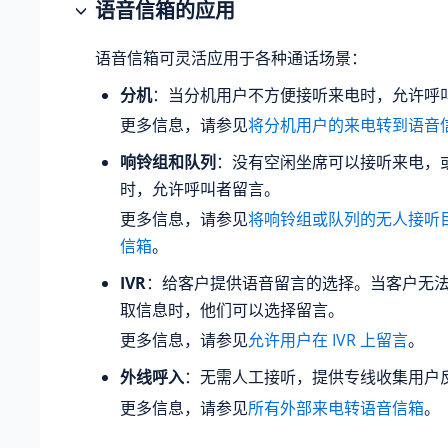
语音信箱的应用
语音信箱可灵活应用于各种通话场景：
分机
：当分机用户不方便接听来电时，允许呼
更多信息，请参见
将分机用户的来电转到语音
响铃组和队列
：没有空闲坐席可以接听来电，
时，允许呼叫者留言。
更多信息，请参见
将响铃组或队列的无人接听
信箱
。
IVR
：给客户提供语音留言的选择。当客户无法从 
取信息时，他们可以选择留言。
更多信息，请参见
允许用户在 IVR 上留言
。
外线呼入
：无需人工接听，提供专线收集用户
更多信息，请参见
所有外部来电转语音信箱
。