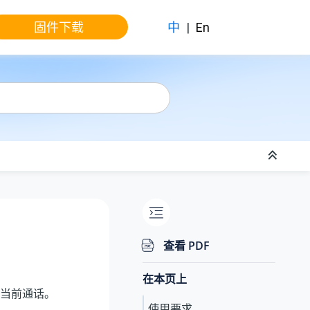
固件下载
中
|
En
查看 PDF
在本页上
当前通话。
使用要求