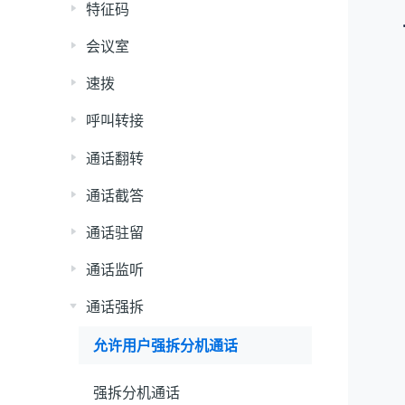
特征码
会议室
速拨
呼叫转接
通话翻转
通话截答
通话驻留
通话监听
通话强拆
允许用户强拆分机通话
强拆分机通话