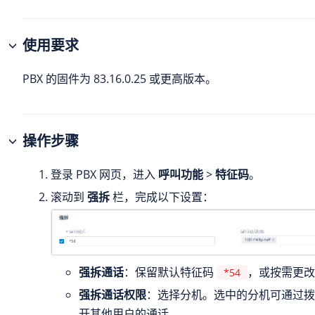
使用要求
PBX 的固件为
83.16.0.25
或更高版本。
操作步骤
登录 PBX 网页，进入
呼叫功能
>
特征码
。
滚动到
强拆
栏，完成以下设置：
强拆通话
：保留默认特征码
，或按需更改
*54
强拆通话权限
：选择分机。选中的分机可通过
开其他用户的通话。