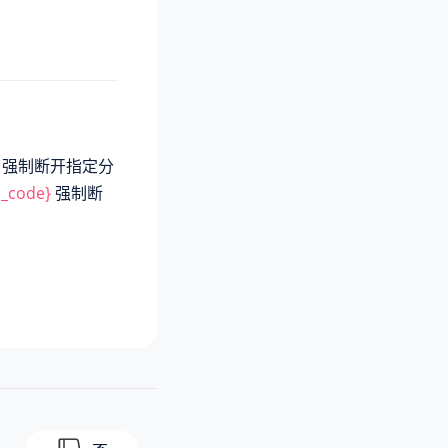
强制断开指定分
e_code}
强制断