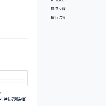
操作步骤
执行结果
。
拨打特征码强制断