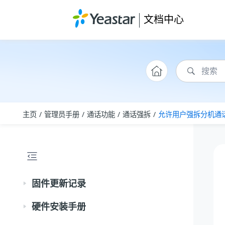
跳转到主要内容
文档中心
主页
管理员手册
通话功能
通话强拆
允许用户强拆分机通
固件更新记录
硬件安装手册