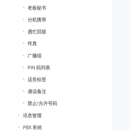
老板秘书
分机携带
遇忙回拨
传真
广播组
PIN 码列表
话务标签
通话备注
禁止/允许号码
讯息管理
PBX 系统