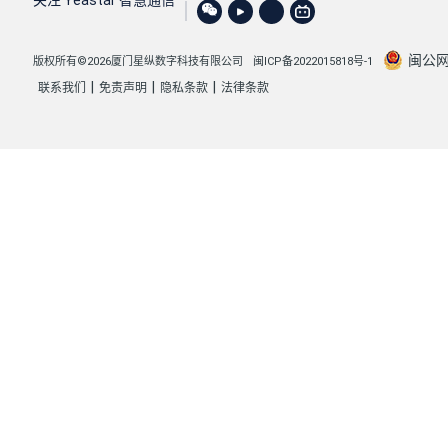
闽公网安
版权所有©2026厦门星纵数字科技有限公司
闽ICP备2022015818号-1
|
|
|
联系我们
免责声明
隐私条款
法律条款