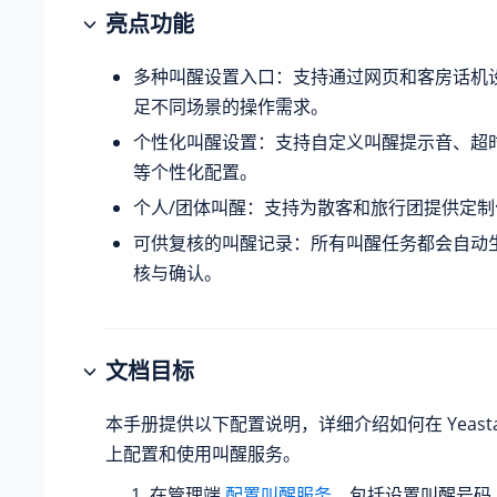
亮点功能
多种叫醒设置入口：支持通过网页和客房话机
足不同场景的操作需求。
个性化叫醒设置：支持自定义叫醒提示音、超
等个性化配置。
个人/团体叫醒：支持为散客和旅行团提供定
可供复核的叫醒记录：所有叫醒任务都会自动
核与确认。
文档目标
本手册提供以下配置说明，详细介绍如何在
Yeas
上配置和使用叫醒服务。
在管理端
配置叫醒服务
，包括设置叫醒号码