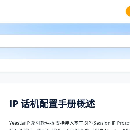
IP 话机配置手册
概述
Yeastar P 系列软件版
支持接入基于 SIP (Session IP Proto