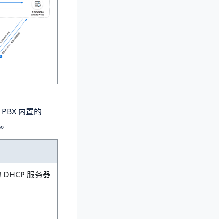
 PBX 内置的
机。
DHCP 服务器