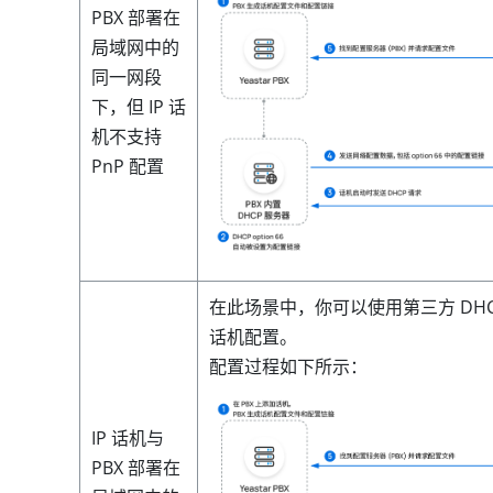
PBX 部署在
局域网中的
同一网段
下，但 IP 话
机不支持
PnP 配置
在此场景中，你可以使用第三方 DHC
话机配置。
配置过程如下所示：
IP 话机与
PBX 部署在