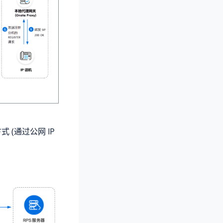
方式
(通过公网 IP