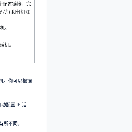
一个配置链接，完
码等) 和分机注
话机。
置话机。
话机。你可以根据
。
动配置 IP 话
程也有所不同。