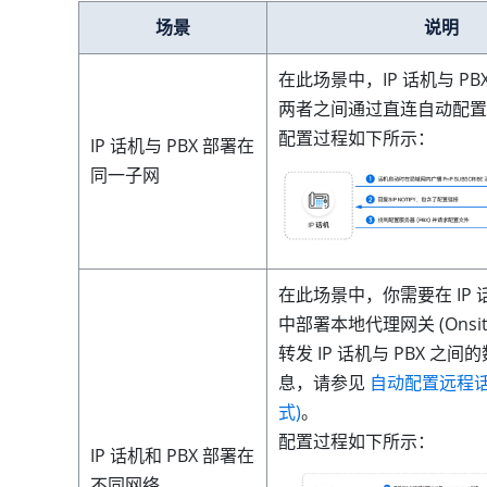
场景
说明
在此场景中，IP 话机与 P
两者之间通过直连自动配置
配置过程如下所示：
IP 话机与 PBX 部署在
同一子网
在此场景中，你需要在 IP
中部署本地代理网关 (Onsite
转发 IP 话机与 PBX 之
息，请参见
自动配置远程话机
式)
。
配置过程如下所示：
IP 话机和 PBX 部署在
不同网络