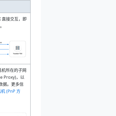
BX 直接交互，即
。
 话机所在的子网
 Proxy)，以
间的数据。更多信
 (PnP 方