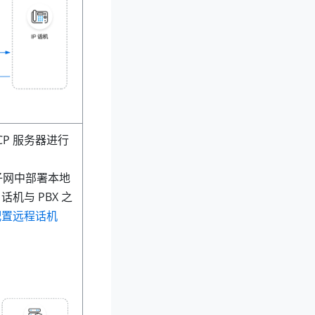
P 服务器进行
子网中部署本地
P 话机与 PBX 之
配置远程话机