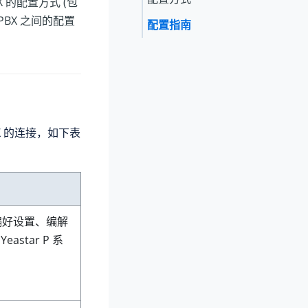
X 的配置方式 (包
PBX 之间的配置
配置指南
PBX 的连接，如下表
(偏好设置、编解
在
Yeastar P 系