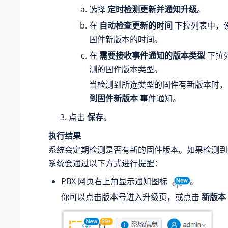
选择
定时检测更新并通知升级
。
在
自动检查更新的时间
下拉列表中，
固件新版本的时间。
在
需要接收事件通知的版本类型
下拉
测的固件版本类型。
当检测到所选类型的固件有新版本时
到固件新版本
事件通知。
点击
保存
。
执行结果
系统会定期检测是否有新的固件版本。如果检测到
系统会通过以下方式进行提醒：
PBX 网页右上角显示通知图标
。
你可以点击版本号进入升级页，或点击
新版本