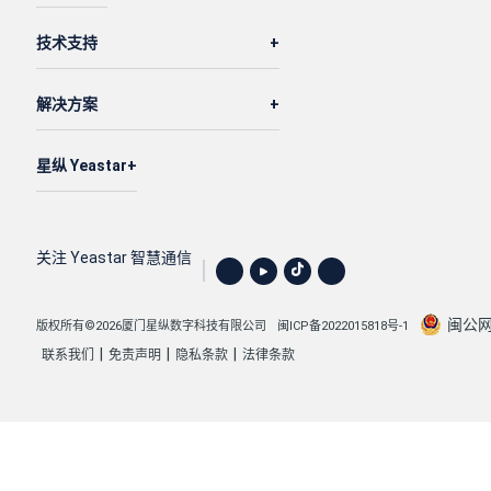
技术支持
解决方案
星纵 Yeastar
关注 Yeastar 智慧通信
闽公网安
版权所有©2026厦门星纵数字科技有限公司
闽ICP备2022015818号-1
|
|
|
联系我们
免责声明
隐私条款
法律条款