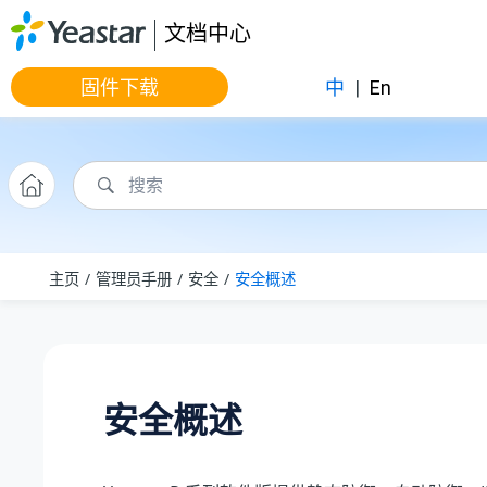
跳转到主要内容
文档中心
固件下载
中
|
En
主页
管理员手册
安全
安全概述
安全概述