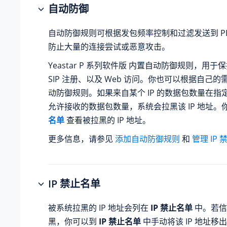
自动防御
自动防御规则可根据发包频率控制和过滤发送到 PB
防止大量的连接尝试或恶意攻击。
Yeastar P 系列软件版
内置自动防御规则，用于保护
SIP 注册、以及 Web 访问。你也可以根据自己
动防御规则。如果来自某个 IP 的数据包数量在指
允许接收的数据包数量，系统会拉黑该 IP 地址。
名单
查看被拉黑的 IP 地址。
更多信息，请参见
添加自动防御规则
和
管理 IP
IP 禁止名单
被系统拉黑的 IP 地址会列在
IP 禁止名单
中。若信任
黑，你可以到
IP 禁止名单
中手动将该 IP 地址移