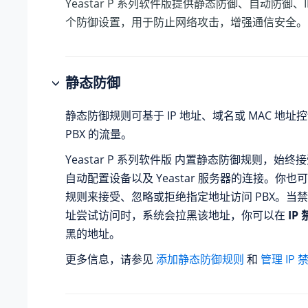
Yeastar P 系列软件版
提供
静态防御、自动防御、I
个防御设置，用于防止网络攻击，增强通信安全。
静态防御
静态防御规则可基于 IP 地址、域名或 MAC 地
PBX 的流量。
Yeastar P 系列软件版
内置静态防御规则，始终接
自动配置设备以及
Yeastar
服务器的连接。你也可
规则来接受、忽略或拒绝指定地址访问 PBX。当禁止
址尝试访问时，系统会拉黑该地址，你可以在
IP
黑的地址。
更多信息，请参见
添加静态防御规则
和
管理 IP