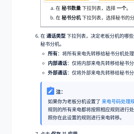
在
秘书数量
下拉列表，选择
一个
。
在
秘书分机
下拉列表，选择秘书的
在
通话类型
下拉列表，决定老板分机的哪些
秘书分机。
所有
：将所有来电先转移给秘书分机处理
内部通话
：仅将内部来电先转移给秘书分
外部通话
：仅将外部来电先转移给秘书分
注：
如果你为老板分机设置了
来电号码处理
规则的所有来电都将按照相应规则进行处
照你在此设置的规则进行来电转移。
点击
保存
并
应用
。