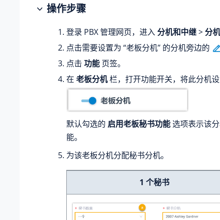
操作步骤
登录 PBX 管理网页，进入
分机和中继
>
分
点击需要设置为 “老板分机” 的分机旁边的
点击
功能
页签。
在
老板分机
栏，打开功能开关，将此分机设
默认勾选的
启用老板秘书功能
选项表示该分
能。
为该老板分机分配秘书分机。
1 个秘书