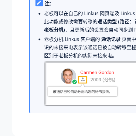
注：
老板可以在自己的 Linkus 网页端及 Link
此功能或修改需要转移的通话类型 (路径：
老板分机
)，且更新后的设置会自动同步到 P
老板分机 Linkus 客户端的
通话记录
页面
识的未接来电表示该通话已被自动转移至
区别于老板分机的实际未接来电。