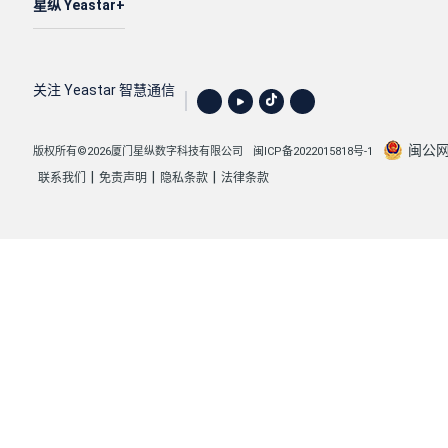
星纵 Yeastar
关注 Yeastar 智慧通信
闽公网安
版权所有©2026厦门星纵数字科技有限公司
闽ICP备2022015818号-1
|
|
|
联系我们
免责声明
隐私条款
法律条款