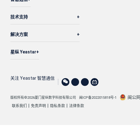
技术支持
解决方案
星纵 Yeastar
关注 Yeastar 智慧通信
闽公网安
版权所有©2026厦门星纵数字科技有限公司
闽ICP备2022015818号-1
|
|
|
联系我们
免责声明
隐私条款
法律条款