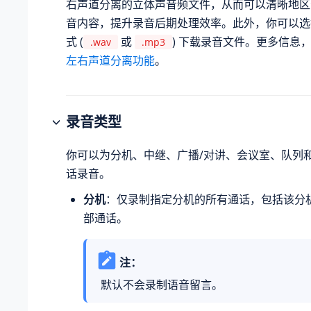
右声道分离的立体声音频文件，从而可以清晰地区
音内容，提升录音后期处理效率。此外，你可以选
式 (
或
) 下载录音文件。更多信息
.wav
.mp3
左右声道分离功能
。
录音类型
你可以为分机、中继、广播/对讲、会议室、队列和 
话录音。
分机
：仅录制指定分机的所有通话，包括该分
部通话。
注：
默认不会录制语音留言。