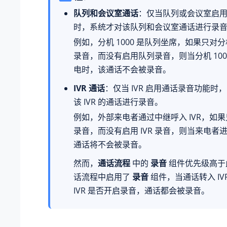
队列和会议室通话
：仅当队列或会议室启
时，系统才对该队列和会议室通话进行录
例如，分机 1000 是队列坐席，如果只对分机
录音，而没有启用队列录音，则当分机 100
电时，该通话不会被录音。
IVR 通话
：仅当 IVR 启用通话录音功能时
该 IVR 的通话进行录音。
例如，外部来电者通过中继呼入 IVR，如
录音，而没有启用 IVR 录音，则当来电者进入
通话将不会被录音。
然而，
通话流程
中的
录音
组件优先级高于
话流程中启用了
录音
组件，当通话转入 IV
IVR 是否开启录音，通话都会被录音。