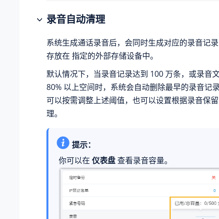
录音自动清理
系统生成通话录音后，会同时生成对应的录音记录
存放在
指定的外部存储设备中
。
默认情况下，当录音记录达到
100 万
条，或
录音
80% 以上空间
时，系统会自动删除最早的录音记
可以按需调整上述阈值，也可以设置根据录音保留
理。
提示：
你可以在
仪表盘
查看录音容量。