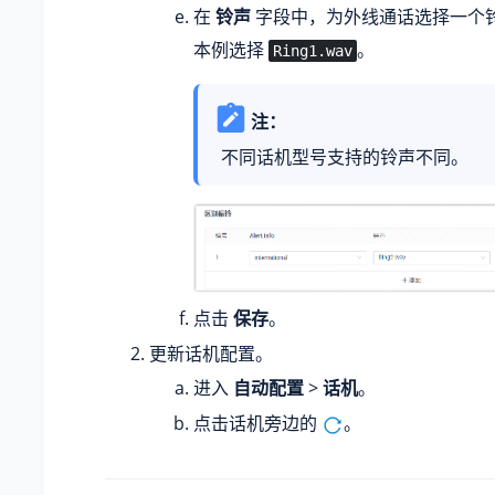
在
铃声
字段中，为外线通话选择一个
本例选择
。
Ring1.wav
注：
不同话机型号支持的铃声不同。
点击
保存
。
更新话机配置。
进入
自动配置
>
话机
。
点击话机旁边的
。