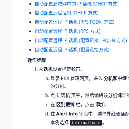
自动配置局域网中的 IP 话机 (DHCP 方式)
自动配置远程话机 (DHCP 方式)
自动配置远程 IP 话机 (RPS FQDN 方式)
自动配置远程 IP 话机 (RPS 方式)
自动配置远程 IP 话机 (配置链接 - FQDN 方式)
自动配置远程 IP 话机 (配置链接方式)
操作步骤
为话机设置指定铃声。
登录 PBX 管理网页，进入
分机和中继
的分机。
点击
话机
页签，然后编辑该分机绑定
在
区别振铃
栏，点击
添加
。
在
Alert Info
字段中，选择外线通话配置
本例选择
。
international