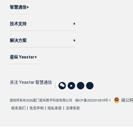
智慧通信
技术支持
解决方案
星纵 Yeastar
关注 Yeastar 智慧通信
闽公网安
版权所有©2026厦门星纵数字科技有限公司
闽ICP备2022015818号-1
|
|
|
联系我们
免责声明
隐私条款
法律条款