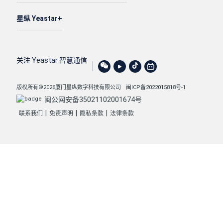
星纵 Yeastar
关注 Yeastar 智慧通信
版权所有©2026厦门星纵数字科技有限公司
闽ICP备2022015818号-1
闽公网安备35021102001674号
|
|
|
联系我们
免责声明
隐私条款
法律条款