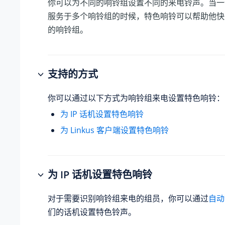
你可以为不同的响铃组设置不同的来电铃声。当一
服务于多个响铃组的时候，特色响铃可以帮助他快
的响铃组。
支持的方式
你可以通过以下方式为响铃组来电设置特色响铃：
为 IP 话机设置特色响铃
为 Linkus 客户端设置特色响铃
为 IP 话机设置特色响铃
对于需要识别响铃组来电的组员，你可以通过
自动
们的话机设置特色铃声。