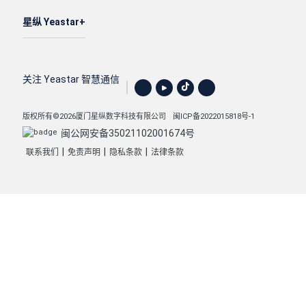
星纵 Yeastar
关注 Yeastar 智慧通信
版权所有©2026厦门星纵数字科技有限公司
闽ICP备2022015818号-1
闽公网安备35021102001674号
|
|
|
联系我们
免责声明
隐私条款
法律条款