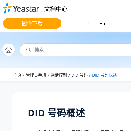
跳转到主要内容
文档中心
固件下载
中
|
En
主页
管理员手册
通话控制
DID 号码
DID 号码概述
DID 号码概述