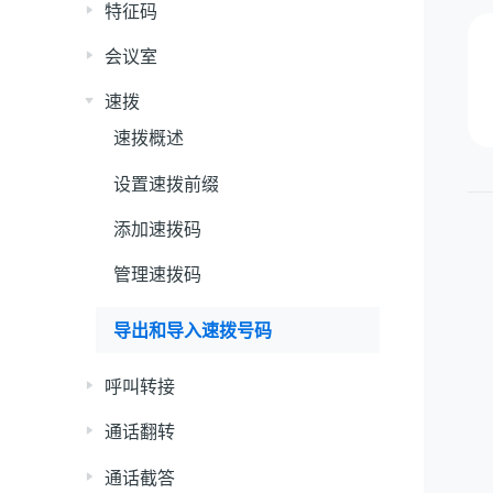
特征码
会议室
速拨
速拨概述
设置速拨前缀
添加速拨码
管理速拨码
导出和导入速拨号码
呼叫转接
通话翻转
通话截答