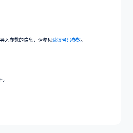
导入参数的信息，请参见
速拨号码参数
。
件。