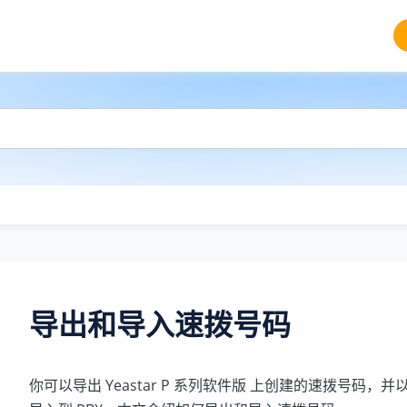
导出和导入速拨号码
你可以导出
Yeastar P 系列软件版
上创建的速拨号码，并