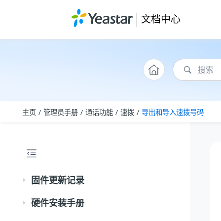
跳转到主要内容
文档中心
主页
管理员手册
通话功能
速拨
导出和导入速拨号码
固件更新记录
硬件安装手册