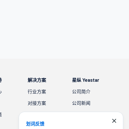
持
解决方案
星纵 Yeastar
心
行业方案
公司简介
对接方案
公司新闻
题
需求方案
案例故事
划词反馈
联系我们