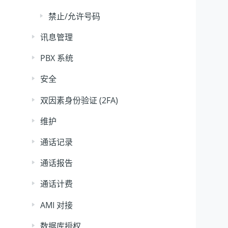
禁止/允许号码
讯息管理
PBX 系统
安全
双因素身份验证 (2FA)
维护
通话记录
通话报告
通话计费
AMI 对接
数据库授权