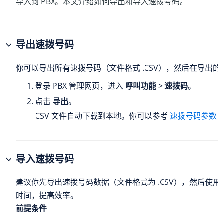
导入到 PBX。本文介绍如何导出和导入速拨号码。
导出速拨号码
你可以导出所有速拨号码（文件格式 .CSV），然后在导
登录 PBX 管理网页，进入
呼叫功能
>
速拨码
。
点击
导出
。
CSV 文件自动下载到本地。你可以参考
速拨号码参数
导入速拨号码
建议你先导出速拨号码数据（文件格式为 .CSV），然后
时间，提高效率。
前提条件