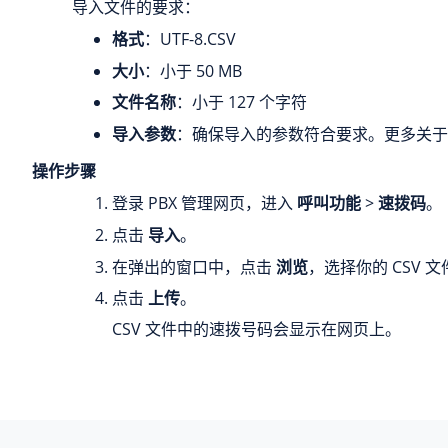
导入文件的要求：
格式
：UTF-8.CSV
大小
：小于 50 MB
文件名称
：小于 127 个字符
导入参数
：确保导入的参数符合要求。更多关于
操作步骤
登录 PBX 管理网页，进入
呼叫功能
>
速拨码
。
点击
导入
。
在弹出的窗口中，点击
浏览
，选择你的 CSV 文
点击
上传
。
CSV 文件中的速拨号码会显示在网页上。