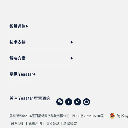
智慧通信
技术支持
解决方案
星纵 Yeastar
关注 Yeastar 智慧通信
闽公网安
版权所有©2026厦门星纵数字科技有限公司
闽ICP备2022015818号-1
|
|
|
联系我们
免责声明
隐私条款
法律条款