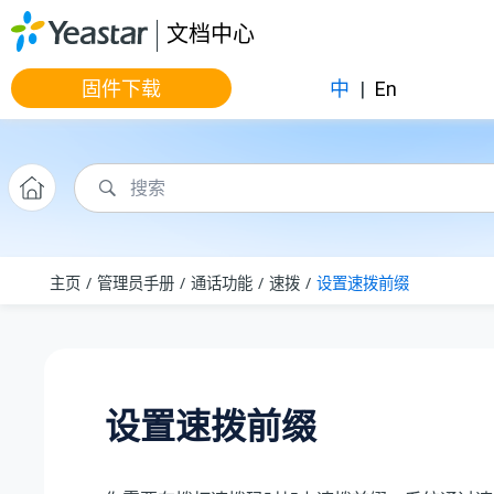
跳转到主要内容
文档中心
固件下载
中
|
En
主页
管理员手册
通话功能
速拨
设置速拨前缀
设置速拨前缀