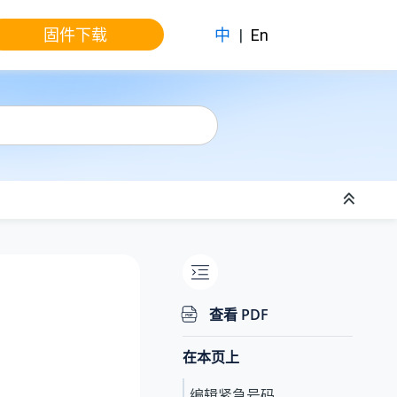
固件下载
中
|
En
查看 PDF
在本页上
编辑紧急号码