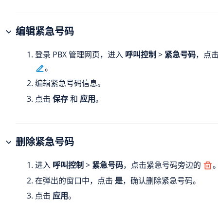
编辑紧急号码
登录 PBX 管理网页，进入
呼叫控制
>
紧急号码
，点
。
编辑紧急号码信息。
点击
保存
和
应用
。
删除紧急号码
进入
呼叫控制
>
紧急号码
，点击紧急号码旁边的
在弹出的窗口中，点击
是
，确认删除紧急号码。
点击
应用
。