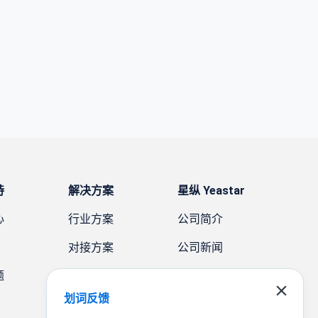
持
解决方案
星纵 Yeastar
心
行业方案
公司简介
对接方案
公司新闻
题
需求方案
案例故事
划词反馈
联系我们