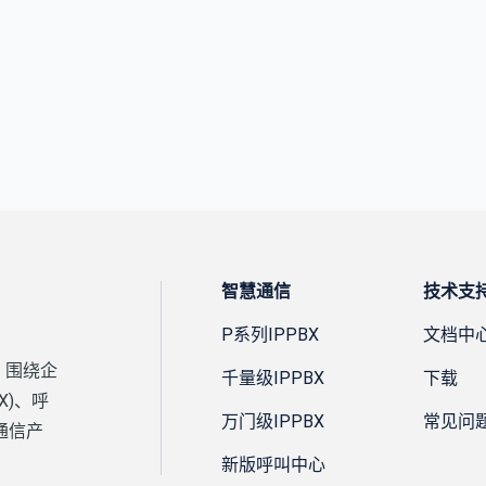
智慧通信
技术支
P系列IPPBX
文档中
，围绕企
千量级IPPBX
下载
X)、呼
万门级IPPBX
常见问
通信产
新版呼叫中心