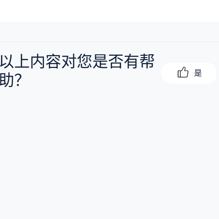
以上内容对您是否有帮
是
助？