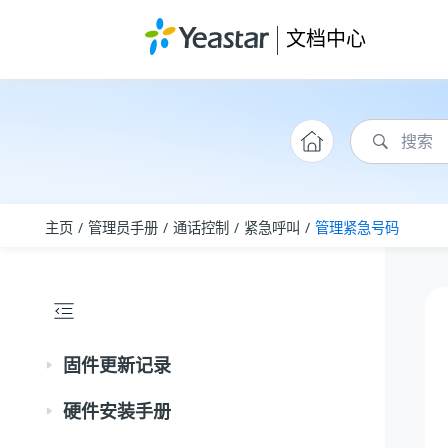
跳转到主要内容
文档中心
主页
管理员手册
通话控制
紧急呼叫
管理紧急号码
固件更新记录
硬件安装手册