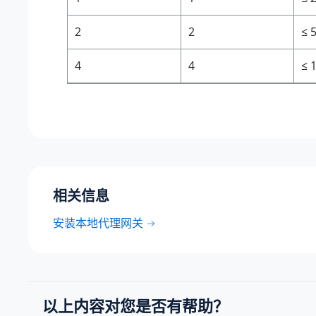
2
2
≤ 
4
4
≤ 
相关信息
安装本地代理网关
以上内容对您是否有帮助？