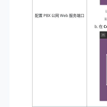
配置 PBX 公网 Web 服务端口
在
C