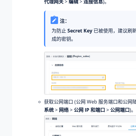
代理网关
>
编辑
>
连接信息
)。
注：
为防止
Secret Key
已被使用，建议刷
成的密钥。
获取公网端口 (公网 Web 服务端口和公网隧
系统
>
网络
>
公网 IP 和端口
>
公网端口
)。