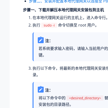
步骤二、安装并配置本地代理网关以连接至 PB
步骤一、下载并解压本地代理网关安装包到主机
在本地代理网关运行的主机上，进入命令行
执行
命令切换至 root 用户。
sudo -i
注：
若系统要求输入密码，请输入当前用户的
键。
执行以下命令，将最新的本地代理网关安装
录。
注：
将以下命令中的
替
<desired_directory>
安装包的目录路径。