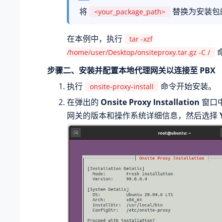
将
替换为安装包
<your_package_path>
在本例中，执行
tar -xzf
/home/user/Desktop/onsiteproxy.tar.gz -C /
步骤二、安装并配置本地代理网关以连接至 PBX
执行
命令开始安装。
onsite-proxy-install
在弹出的
Onsite Proxy Installation
窗口
网关的版本和操作系统详细信息，然后选择