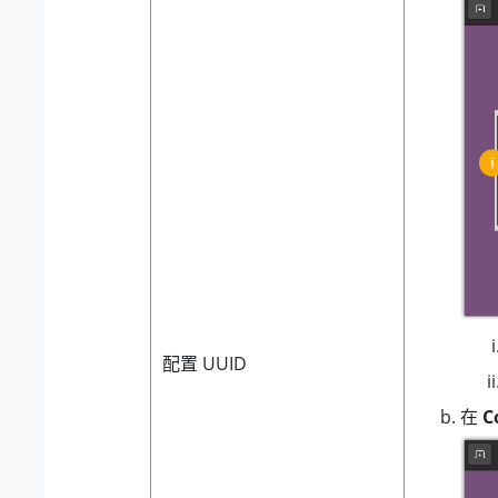
配置 UUID
在
C