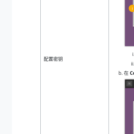
配置密钥
在
C