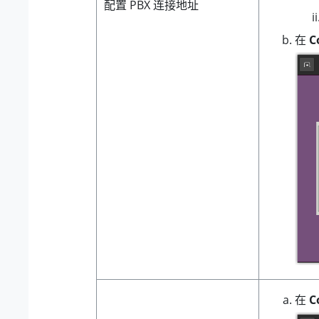
配置 PBX 连接地址
在
C
在
C