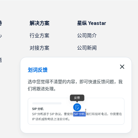
持
解决方案
星纵 Yeastar
心
行业方案
公司简介
对接方案
公司新闻
题
需求方案
案例故事
划词反馈
联系我们
选中您觉得不清楚的内容，即可快速反馈问题，我
们将跟进处理。
|
|
|
联系我们
免责声明
隐私条款
法律条款