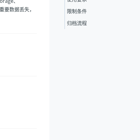
orage、
，防止重要数据丢失，
限制条件
归档流程