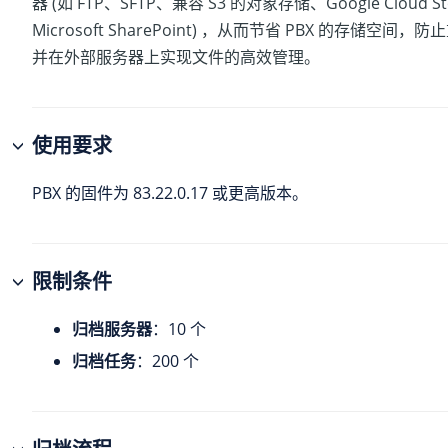
器 (如 FTP、SFTP、兼容 S3 的对象存储、Google Cloud St
Microsoft SharePoint) ，从而节省 PBX 的存储空间
并在外部服务器上实现文件的高效管理。
使用要求
PBX 的固件为
83.22.0.17
或更高版本。
限制条件
归档服务器
：10 个
归档任务
：200 个