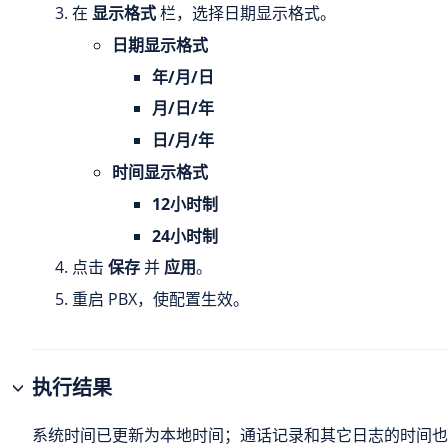
在
显示格式
栏，选择日期显示格式。
日期显示格式
年/月/日
月/日/年
日/月/年
时间显示格式
12小时制
24小时制
点击
保存
并
应用
。
重启 PBX，使配置生效。
执行结果
系统时间已更新为本地时间；通话记录和其它日志的时间也