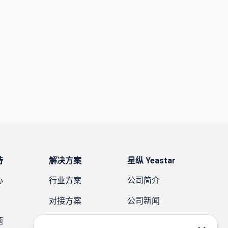
持
解决方案
星纵 Yeastar
心
行业方案
公司简介
对接方案
公司新闻
题
需求方案
案例故事