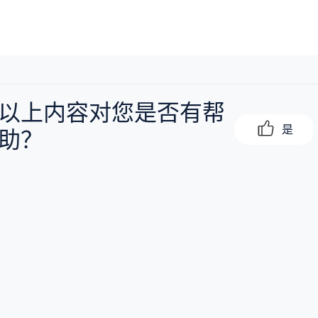
以上内容对您是否有帮
是
助？