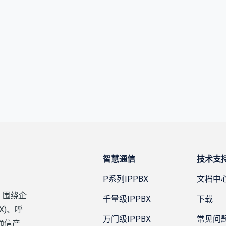
智慧通信
技术支
P系列IPPBX
文档中
，围绕企
千量级IPPBX
下载
X)、呼
万门级IPPBX
常见问
通信产