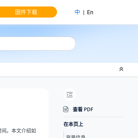
固件下载
中
|
En
查看 PDF
在本页上
时间。本文介绍如
背景信息