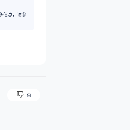
多信息，请参
否