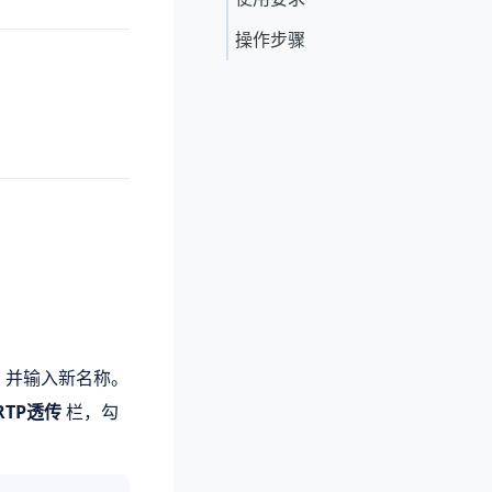
操作步骤
，并输入新名称。
RTP透传
栏，勾