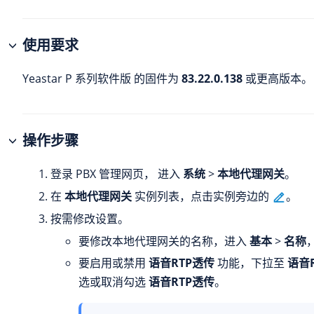
使用要求
Yeastar P 系列软件版
的固件为
83.22.0.138
或更高版本。
操作步骤
登录 PBX 管理网页， 进入
系统
>
本地代理网关
。
在
本地代理网关
实例列表，点击实例旁边的
。
按需修改设置。
要修改本地代理网关的名称，进入
基本
>
名称
要启用或禁用
语音RTP透传
功能，下拉至
语音
选或取消勾选
语音RTP透传
。