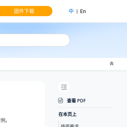
固件下载
中
|
En
查看 PDF
在本页上
实例。
使用要求