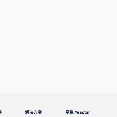
持
解决方案
星纵 Yeastar