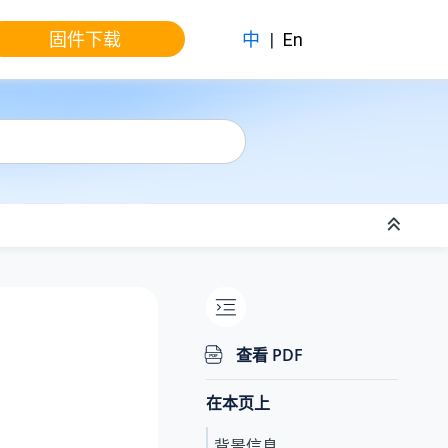
固件下载
中
|
En
查看 PDF
在本页上
背景信息