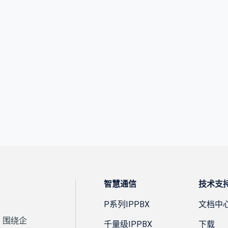
智慧通信
技术支
P系列IPPBX
文档中
，围绕企
千量级IPPBX
下载