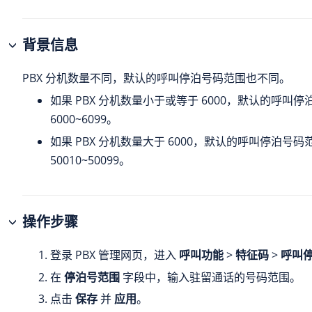
背景信息
PBX 分机数量不同，默认的呼叫停泊号码范围也不同。
如果 PBX 分机数量小于或等于 6000，默认的呼叫
6000~6099。
如果 PBX 分机数量大于 6000，默认的呼叫停泊号码
50010~50099。
操作步骤
登录 PBX 管理网页，进入
呼叫功能
>
特征码
>
呼叫
在
停泊号范围
字段中，输入驻留通话的号码范围。
点击
保存
并
应用
。