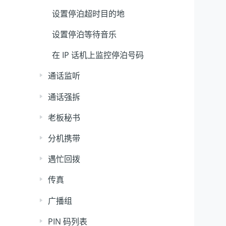
设置停泊超时目的地
设置停泊等待音乐
在 IP 话机上监控停泊号码
通话监听
通话强拆
老板秘书
分机携带
遇忙回拨
传真
广播组
PIN 码列表