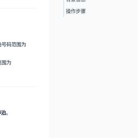
操作步骤
停泊号码范围为
范围为
停泊
。