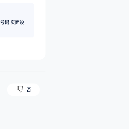
号码
页面设
否