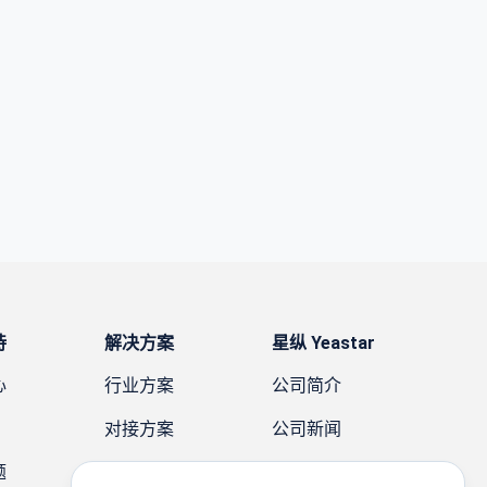
持
解决方案
星纵 Yeastar
心
行业方案
公司简介
对接方案
公司新闻
题
需求方案
案例故事