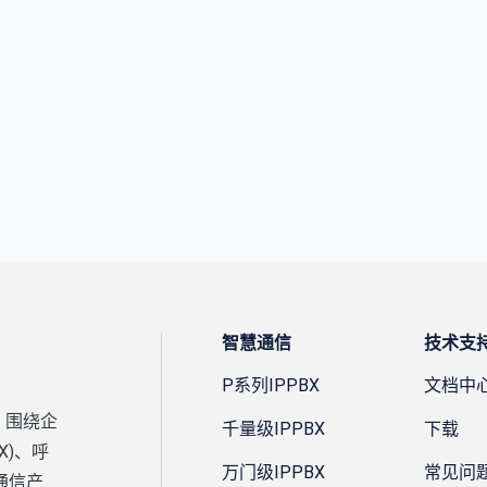
智慧通信
技术支
P系列IPPBX
文档中
，围绕企
千量级IPPBX
下载
X)、呼
万门级IPPBX
常见问
通信产