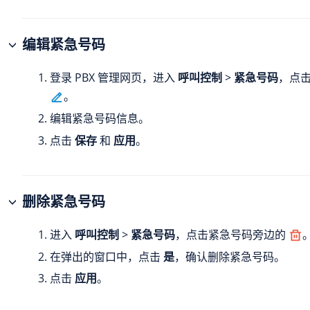
编辑紧急号码
登录 PBX 管理网页，进入
呼叫控制
>
紧急号码
，点
。
编辑紧急号码信息。
点击
保存
和
应用
。
删除紧急号码
进入
呼叫控制
>
紧急号码
，点击紧急号码旁边的
在弹出的窗口中，点击
是
，确认删除紧急号码。
点击
应用
。