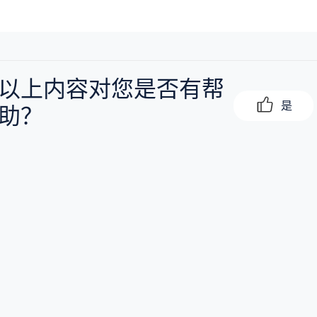
以上内容对您是否有帮
是
助？