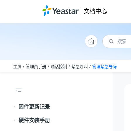
跳转到主要内容
文档中心
主页
管理员手册
通话控制
紧急呼叫
管理紧急号码
固件更新记录
硬件安装手册