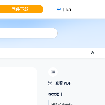
固件下载
中
|
En
查看 PDF
在本页上
编辑紧急号码